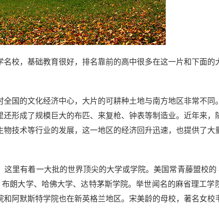
学名校，基础教育很好，排名靠前的高中很多在这一片和下面的
时全国的文化经济中心，大片的可耕种土地与南方地区非常不同
里还形成了规模巨大的布匹、来复枪、钟表等制造业。近年来，
生物技术等行业的发展，这一地区的经济回升迅速，也提供了大
。这里有着一大批的世界顶尖的大学或学院。美国常青藤盟校的 
、布朗大学、哈佛大学、达特茅斯学院。举世闻名的麻省理工学
院和阿默斯特学院也在新英格兰地区。宋美龄的母校，著名女校