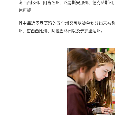
密西西比州、阿肯色州、路易斯安那州、德克萨斯州
休斯顿。
其中靠近墨西哥湾的五个州又可以被单划分出来被称为墨西
州、密西西比州、阿拉巴马州以及佛罗里达州。
金吉列