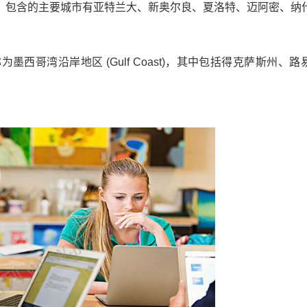
，包含的主要城市有亚特兰大、新奥尔良、夏洛特、迈阿密、纳
哥湾沿岸地区 (Gulf Coast)，其中包括得克萨斯州、路
 www.jjl.cn