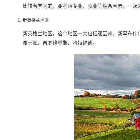
比较有学问的，要考虑专业、就业等综合因素。一起
新英格兰地区
新英格兰地区，这个地区一共包括缅因州、新罕布什
波士顿、普罗维登斯、哈特福德。