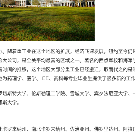
心。随着重工业在这个地区的扩展，经济飞速发展，纽约至今仍
险大公司，是全美平均最富的区域之一。著名的西点军校和海军
着时间的推移，这个地区大部分重工业已经搬迁，取而代之的是
为药理学、医学、 EE、商科等专业毕业生提供了很多新的工
罗切斯特大学、伦斯勒理工学院、雪城大学、宾夕法尼亚大学、
、佩斯大学。
北卡罗来纳州、南北卡罗来纳州、佐治亚州、佛罗里达州、阿拉