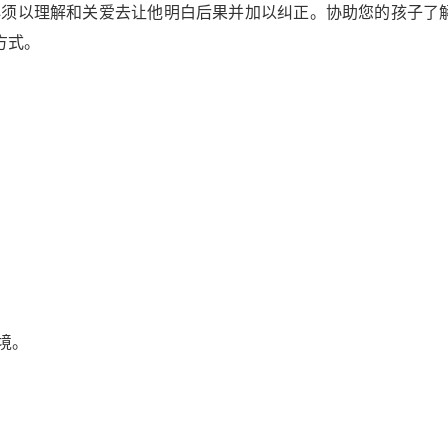
须以理解和关爱去让他明白后果并加以纠正。协助您的孩子了
方式。
境。