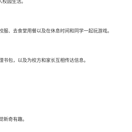
入校园生活。
校服、去食堂用餐以及在休息时间和同学一起玩游戏。
理书包，以及为校方和家长互相传达信息。
觉新奇有趣。