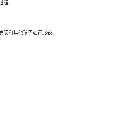
过程。
表现和其他孩子进行比较。