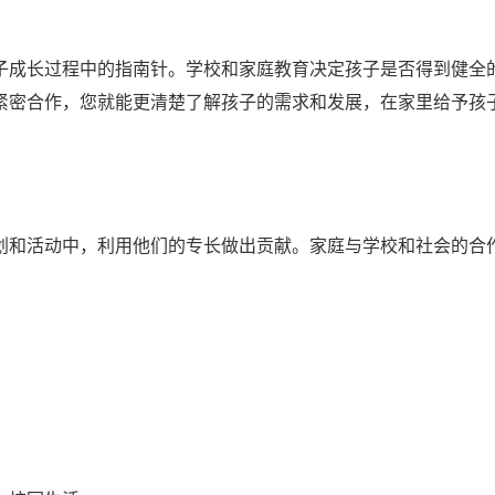
子成长过程中的指南针。学校和家庭教育决定孩子是否得到健全
紧密合作，您就能更清楚了解孩子的需求和发展，在家里给予孩
和活动中，利用他们的专长做出贡献。家庭与学校和社会的合