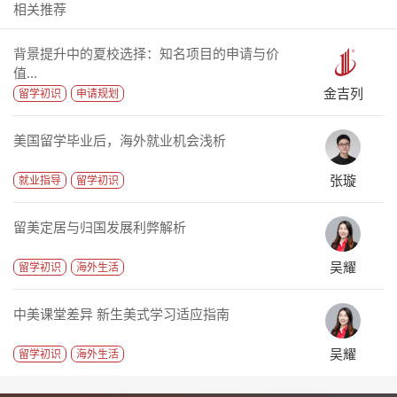
相关推荐
背景提升中的夏校选择：知名项目的申请与价
值...
金吉列
留学初识
申请规划
美国留学毕业后，海外就业机会浅析
张璇
就业指导
留学初识
留美定居与归国发展利弊解析
吴耀
留学初识
海外生活
中美课堂差异 新生美式学习适应指南
吴耀
留学初识
海外生活