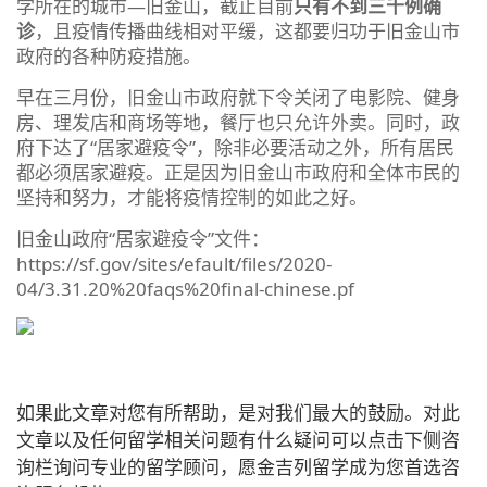
学所在的城市—旧金山，截止目前
只有不到三千例确
诊
，且疫情传播曲线相对平缓，这都要归功于旧金山市
政府的各种防疫措施。
早在三月份，旧金山市政府就下令关闭了电影院、健身
房、理发店和商场等地，餐厅也只允许外卖。同时，政
府下达了“居家避疫令”，除非必要活动之外，所有居民
都必须居家避疫。正是因为旧金山市政府和全体市民的
坚持和努力，才能将疫情控制的如此之好。
旧金山政府“居家避疫令”文件：
https://sf.gov/sites/efault/files/2020-
04/3.31.20%20faqs%20final-chinese.pf
如果此文章对您有所帮助，是对我们最大的鼓励。对此
文章以及任何留学相关问题有什么疑问可以点击下侧咨
询栏询问专业的留学顾问，愿金吉列留学成为您首选咨