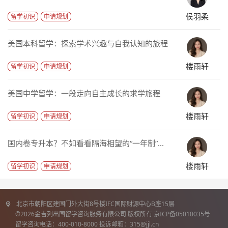
侯羽柔
留学初识
申请规划
美国本科留学：探索学术兴趣与自我认知的旅程
楼雨轩
留学初识
申请规划
美国中学留学：一段走向自主成长的求学旅程
楼雨轩
留学初识
申请规划
国内卷专升本？不如看看隔海相望的“一年制”...
楼雨轩
留学初识
申请规划
北京市朝阳区建国门外大街8号楼IFC国际财源中心B座15层
©2026金吉列出国留学咨询服务有限公司 版权所有 京ICP备05010035号
留学咨询电话：400-010-8000 投诉邮箱：315@jjl.cn