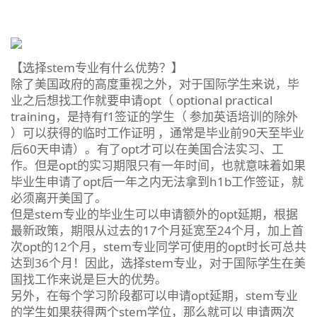
【选择stem专业有什么优势？】
除了美国政府的高度重视之外，对于国际学生来说，毕
业之后想找工作就要申请opt（ optional practical
training，是持有f1签证的学生（ 参加英语培训的除外
）可以获得的临时工作证明 ，通常是毕业前90天至毕业
后60天申请）。有了opt才可以在美国合法实习、工
作。但是opt的实习期限只有一年时间，也就意味着如果
毕业生申请了opt后一年之内无法拿到h1b工作签证，就
必须离开美国了。
但是stem专业的毕业生可以申请额外的opt延期，根据
最新政策，期限从过去的17个月延宽至24个月，加上首
次opt的12个月，stem专业同学可使用的opt时长可总共
达到36个月！因此，选择stem专业，对于国际学生在美
国找工作来说是巨大的优势。
另外，在每个学习阶段都可以申请opt延期，stem专业
的学生如果获得两个stem学位，那么就可以 申请两次