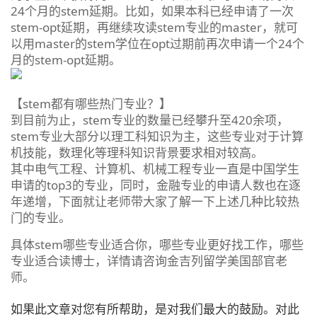
24个月的stem延期。比如，如果本科已经申请了一次
stem-opt延期，再继续攻读stem专业的master，就可
以用master的stem学位在opt过期前再次申请一个24个
月的stem-opt延期。
【stem都有哪些热门专业？】
到目前为止，stem专业的数量已经攀升至420余项，
stem专业大部分以理工科知识为主，这些专业对于计算
机技能，数理化等理科知识背景要求相对较高。
其中电气工程、计算机、机械工程专业一直是中国学生
申请的top3的专业，同时，金融专业的申请人数也在逐
年递增，下面就让老师带大家了解一下上述几种比较热
门的专业。
具体stem哪些专业适合你，哪些专业更好找工作，哪些
专业适合读博士，详情请咨询金吉列留学美国部官老
师。
如果此文章对您有所帮助，是对我们最大的鼓励。对此