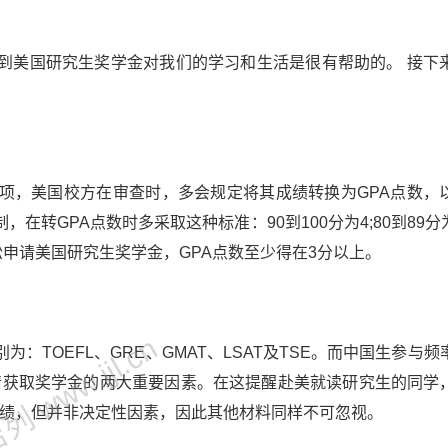
到美国研究生奖学金对我们的学习和生活是很有帮助的。 接下
，美国校方在审查时，多会规定将其成绩转换为GPA点数，
转GPA点数时多采取这种标准：90到100分为4;80到89分为
想轻松申请美国研究生奖学金，GPA点数至少得在3分以上。
 www.jjl.cn
OEFL、GRE、GMAT、LSAT及TSE。而中国生参与频
申请获取奖学金的两大重要因素。在这提醒赴美就读研究生的同学
E成绩，但并非决定性因素，因此其他材料同样不可忽视。