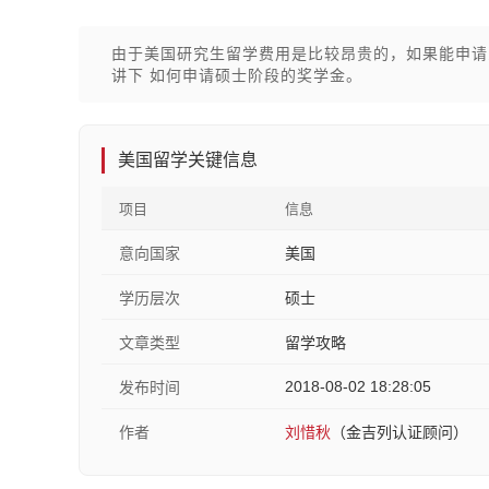
由于美国研究生留学费用是比较昂贵的，如果能申请
讲下 如何申请硕士阶段的奖学金。
美国留学关键信息
项目
信息
意向国家
美国
学历层次
硕士
文章类型
留学攻略
2018-08-02 18:28:05
发布时间
作者
刘惜秋
（金吉列认证顾问）