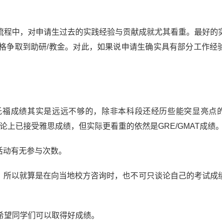
程中，对申请生过去的实践经验与贡献成就尤其看重。最好的
格争取到助研/教金。对此，如果说申请生确实具有部分工作经
福成绩其实是远远不够的，除非本科段还经历些能突显亮点
论上已接受雅思成绩，但实际更看重的依然是GRE/GMAT成绩
活动有无参与次数。
所以就算是在向当地校方咨询时，也不可只谈论自己的考试成
望同学们可以取得好成绩。