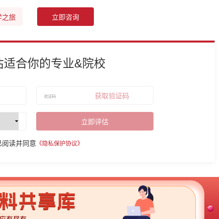
学之旅
立即咨询
估适合你的专业&院校
获取验证码
立即评估
已阅读并同意
《隐私保护协议》