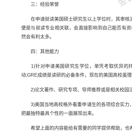
三：经验荣誉
在申请就读美国硕士研究生以上学位时，其审核流
便是与就读专业相关联，会直接影响到自己能否有资
然会有利太多。
四：其他能力
1)针对申请美国研究生学位，单凭考取优异的托
动;GRE成绩是读研的必备条件，现在的美国高校虽理
2)论文著作、研究专项、导师推荐或是相关校园
3)美国当地高校格外看重申请生的各项综合实力，
把最独特最具个性的一面展现出来。
希望上面的内容能给有需要的同学提供帮助，也希