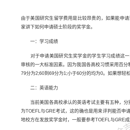
由于美国研究生留学费用是比较昂贵的，如果能申请
家讲下如何申请硕士阶段的奖学金。
一：学习成绩
对于申请美国研究生奖学金的学生学习成绩这一项
审核的一大标准因素。因为我国各高校习惯采用百分制，在
79分为2;60到69分为1;小于60分的均为0。如果
二：英语能力
金吉列
当前美国各高校承认的英语考试主要有五种，分别为：T
为TOEFL与GRE考试，这的确也是用来评判能否
地校方在发放奖学金时，一般要参考TOEFL与GR