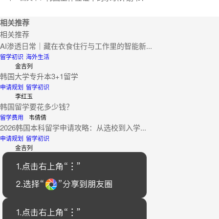
相关推荐
相关推荐
AI渗透日常｜藏在衣食住行与工作里的智能新...
留学初识
海外生活
金吉列
韩国大学专升本3+1留学
申请规划
留学初识
李红玉
韩国留学要花多少钱？
留学费用
韦倩倩
2026韩国本科留学申请攻略：从选校到入学...
申请规划
留学初识
金吉列