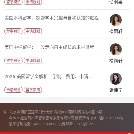
侯羽柔
留学初识
申请规划
美国本科留学：探索学术兴趣与自我认知的旅程
楼雨轩
留学初识
申请规划
美国中学留学：一段走向自主成长的求学旅程
楼雨轩
留学初识
申请规划
2026 美国留学全解析｜学制、费用、申请...
张佳宁
申请规划
留学费用
北京市朝阳区建国门外大街8号楼IFC国际财源中心B座15层
©2026金吉列出国留学咨询服务有限公司 版权所有 京ICP备05010035号
留学咨询电话：400-010-8000 投诉邮箱：315@jjl.cn