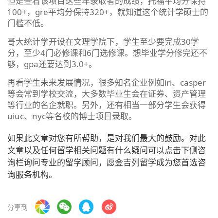
但是查看该项目这些年录取者的成绩，托福平均分保持
100+，gre平均分保持320+，就知道这个统计学硕士的
门槛不低。
哥大统计学开设在文理学院下，学生至少要完成30学
分，至少4门必修课和6门选修课。想毕业学分修完还不
够，gpa还要达到3.0+。
再看学生未来发展情况，很多知名企业例如iri、casper
等会常到学校交流，大多数毕业生会在证券、资产管理
等行业的名企就职。另外，还有相当一部分学生会获得
uiuc、nyc等名校的博士项目录取。
如果此文章对您有所帮助，是对我们最大的鼓励。对此
文章以及任何留学相关问题有什么疑问可以点击下侧咨
询栏询问专业的留学顾问，愿金吉列留学成为您首选咨
询服务机构。
分享到