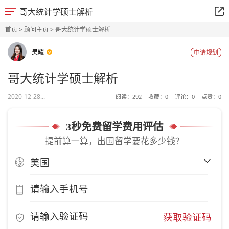
哥大统计学硕士解析
首页
>
顾问主页
> 哥大统计学硕士解析
吴耀
申请规划
哥大统计学硕士解析
2020-12-28...
阅读：
292
收藏：
0
评论：
0
点赞：
0
3秒免费留学费用评估
提前算一算，出国留学要花多少钱？
获取验证码