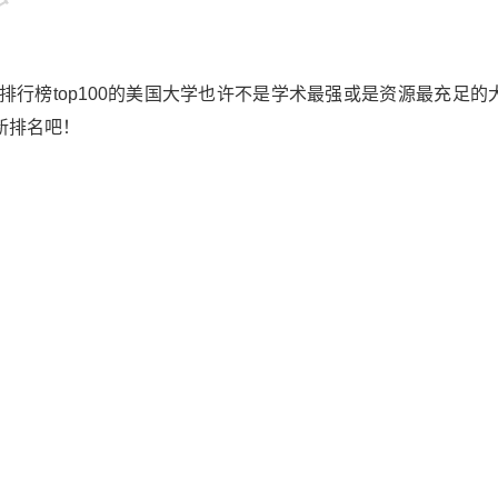
行榜top100的美国大学也许不是学术最强或是资源最充足的
新排名吧！