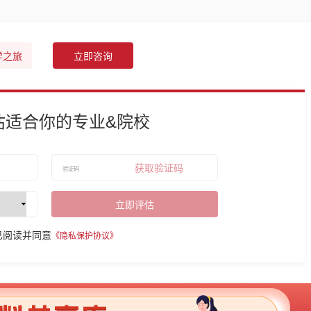
学之旅
立即咨询
估适合你的专业&院校
获取验证码
立即评估
已阅读并同意
《隐私保护协议》