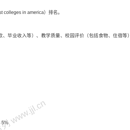
lleges in america）排名。
生贷款、毕业收入等）、教学质量、校园评价（包括食物、住宿等
 www.jjl.cn
）：5%