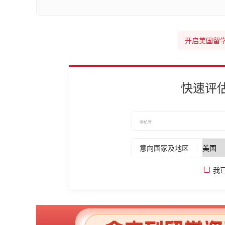
开启美国留
快速评
意向国家及地区
我