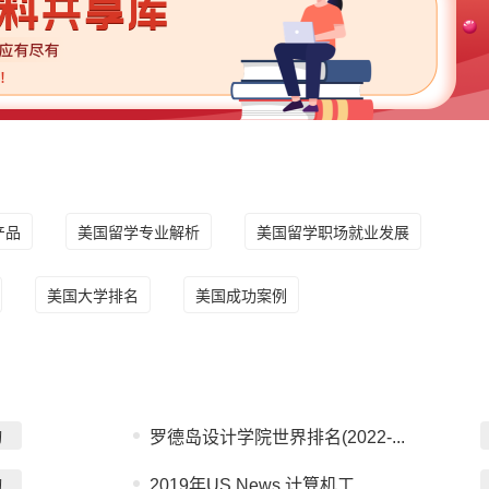
产品
美国留学专业解析
美国留学职场就业发展
美国大学排名
美国成功案例
询
罗德岛设计学院世界排名(2022-...
询
2019年US News 计算机工...