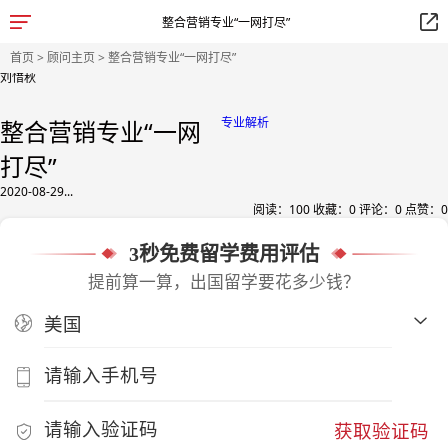
整合营销专业“一网打尽”
首页
>
顾问主页
> 整合营销专业“一网打尽”
刘惜秋
专业解析
整合营销专业“一网
打尽”
2020-08-29...
阅读：
100
收藏：
0
评论：
0
点赞：
0
3秒免费留学费用评估
提前算一算，出国留学要花多少钱？
获取验证码