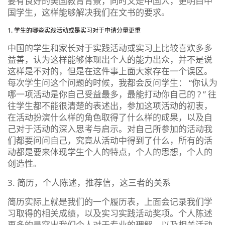
要有良好的美国教育背景，同时又是中国人，更明白中
国学生，这样能够解决我们在文书的要求。
学生的哪些实践活动或是实习对于申请分量更重
中国的学生和家长对于实践活动或实习上比较喜欢多多
益善，认为这样能够体现出个人的能力出众，并不是说
这样是不对的，但是在这件事上面大家存在一个误区。
每次学生问这个问题的时候，我都会反问学生： “你认为
哪一项活动是你自己受益最多，最能打动你自己的 ? ” 往
往学生都不能很清楚的表述出，参加这项活动的初衷，
在活动扮演什么样的角色取得了什么样的成果，以及自
己对于活动的深入思考与启示。对自己所参加的活动我
们都要问问自己，究竟从活动中得到了什么，所有的活
动都是要来体现学生个人的特点，个人的思想，个人的
创造性。
3. 简历，个人陈述，推荐信，这三者的关系
简历实际上就是我们的一个履历表，上面会记录我们学
习取得的相关成绩，以及实习实践活动奖项。个人陈述
更多的是突出我们个人对于专业的理解，以及相关活动