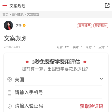
文案规划
首页
>
顾问主页
> 文案规划
李杨
文书准备
签证指导
文案规划
2018-07-03...
阅读：
175
收藏：
0
评论：
0
点赞：
0
3秒免费留学费用评估
提前算一算，出国留学要花多少钱？
获取验证码