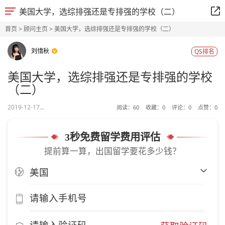
美国大学，选综排强还是专排强的学校（二）
首页
>
顾问主页
> 美国大学，选综排强还是专排强的学校（二）
刘惜秋
QS排名
美国大学，选综排强还是专排强的学校
（二）
2019-12-17...
阅读：
60
收藏：
0
评论：
0
点赞：
0
3秒免费留学费用评估
提前算一算，出国留学要花多少钱？