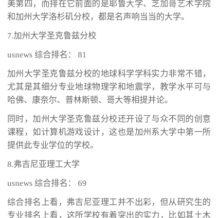
美第四，而排在它前面的是耶鲁大学、芝加哥艺术学院
和加州大学洛杉矶分校，都是名声响当当的大学。
7.加州大学圣克鲁兹分校
usnews 综合排名： 81
加州大学圣克鲁兹分校的地球科学学科实力非常不错，
尤其是其细分专业地球物理学和地震学，教学水平可与
哈佛、康奈尔、普林斯顿、哥大等相提并论。
同时，加州大学圣克鲁兹分校还开设了与众不同的创意
课程，如计算机游戏设计，这也是加州系大学中第一所
提供此专业学位的学校。
8.弗吉尼亚理工大学
usnews 综合排名： 69
综合排名上看，弗吉尼亚理工并不出彩，但从研究生的
专业排名上看，这所学校有着突出的实力，比如其土木