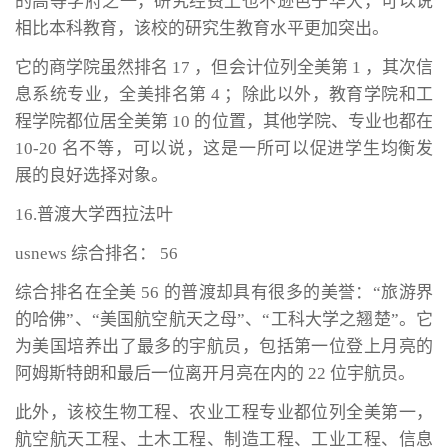
的高等学府之一，研究经费上也不逊色于华大，可以说
相比本科教育，该校的研究生教育水平更加突出。
它的商学院虽然排名 17 ，但会计位列全美第 1 ，其次信
息系统专业，全美排名第 4 ；除此以外，教育学院和工
程学院都位居全美第 10 的位置，其他学院、专业也都在
10-20 名不等，可以说，这是一所可以促进学生均衡发
展的良好选择对象。
16.普渡大学西拉法叶
usnews 综合排名： 56
综合排名在全美 56 的普渡却具有很多的美誉：“旅游界
的哈佛”、“美国航空航天之母”、“工科大学之翘楚”。它
为美国培养出了最多的宇航员，包括第一位登上月亮的
阿姆斯特朗和最后一位离开月亮在内的 22 位宇航员。
此外，该校生物工程、农业工程专业都位列全美第一，
航空航天工程、土木工程、制造工程、工业工程、信息