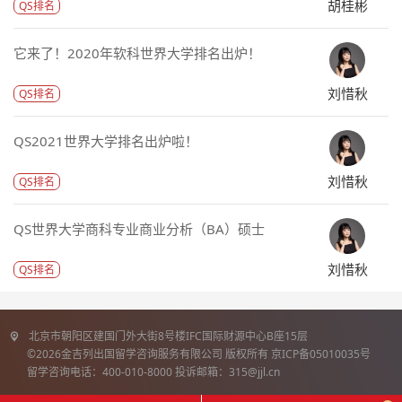
胡桂彬
QS排名
它来了！2020年软科世界大学排名出炉！
刘惜秋
QS排名
QS2021世界大学排名出炉啦！
刘惜秋
QS排名
QS世界大学商科专业商业分析（BA）硕士
刘惜秋
QS排名
北京市朝阳区建国门外大街8号楼IFC国际财源中心B座15层
©2026金吉列出国留学咨询服务有限公司 版权所有 京ICP备05010035号
留学咨询电话：400-010-8000 投诉邮箱：315@jjl.cn