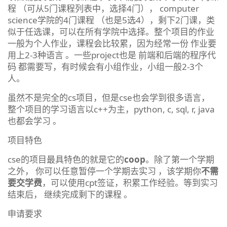
程 （可从5门课程列表中，选择4门）， computer
science学院的4门课程 （也是5选4），剩下2门课，类
似于任选课，可以在所有学院中选择。整个项目的作业
一般为个人作业，课程会比较累，因为经常一份 作业要
用上2-3种语言 。一些project也是 前端和后端的程序代
码 都需要写，有时候会有小组作业，小组一般2-3个
人。
虽然不是完全的cs项目，但是cse也会学到很多语言，
整个项目的学习语言以c++为主，python, c, sql, r, java
也都会学习 。
项目特色
cse的项目最具特色的就是它的
coop
。除了第一个学期
之外， 你可以任意暂停一个学期去实习 ，该学期你
不需
要交学费
，可以使用cpt签证，积累工作经验。等到实习
结束后， 继续完成剩下的课程 。
申请要求