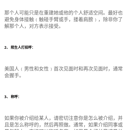
那个人可能只是在重建她或他的个人舒适空间。最好也
避免身体接触﹙触碰手臂或手，搂着肩膀﹚，除非你了
解那个人，对方表示接受。
2、 陌生人打招呼：
美国人﹙男性和女性﹚首次见面时和再次见面时，通常
会握手。
3、 称呼：
如果你被介绍给某人，请密切注意你是怎么被介绍，并
且是怎么称呼的，然后再照做。通常，如果介绍同事或