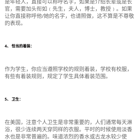
是年轻人，直接可以称呼名字，如果是介绍长辈或是长
官，需要加头衔如﹙先生，夫人，博士，教授﹚。如果
让你直接称呼他/她的名字，也请照做，这不算是不尊敬
的表现。
4、 恰当的着装：
作为学生，你应当遵照学校的规则着装，学校有校服，
有些有着装规则，规定了学生具体着装范围。
5、 卫生：
在美国，注意个人卫生是非常重要的，人们通常每天淋
浴，很少连续两天穿同样的衣服。平时的时候使用淡香
水也是非常普遍的。味道浓烈的香水或古龙水较少使