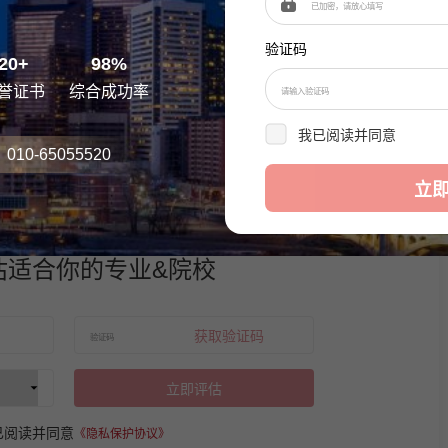
验证码
20+
98%
誉证书
综合成功率
我已阅读并同意
《隐私
10-65055520
立
估适合你的专业&院校
获取验证码
立即评估
已阅读并同意
《隐私保护协议》