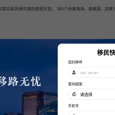
瓜是风景优美的度假天堂。 365个绝美海滩，是美国、加拿
。
行点赞、评论、收藏、转发。欢迎拨打我的工作室首页电话咨
移民
您的称呼
意向国家
手机号