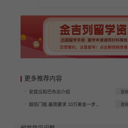
更多推荐内容
安提瓜和巴布达介绍
咨
超低门槛 最简要求 10万美金一步...
咨