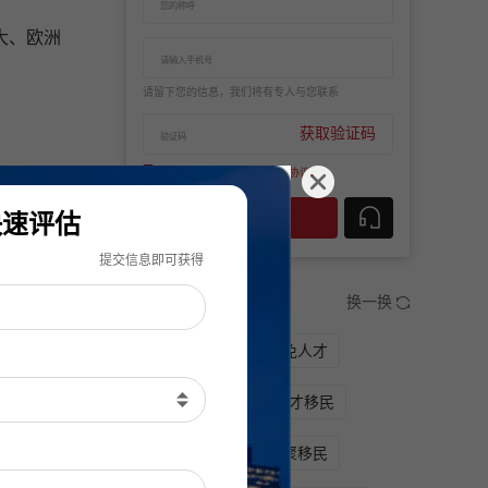
大、欧洲
请留下您的信息，我们将有专人与您联系
获取验证码
我已阅读并同意
《隐私保护协议》
询或与我
快速评估
立即评估
提交信息即可获得
热门内容
换一换
杰出人才
国家豁免人才
高学历移民
技术人才移民
投资移民
子女团聚移民
▾