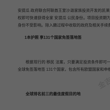
安提瓜 政府联合阿联酋王室沙迦家族投资开发的凯莱
权即可快速获得全家 安提瓜 公民身份。项目投资
身份不受影响。除入籍过程中收取的政府及相关手续费
1本护照 享131个国家免签落地签
金吉列
根据现行的 移民 法案，只要满足投资条件即可一
全球免签落地签 131个国家，包含所有欧盟国家和申
全球排名前三的最佳度假目的地