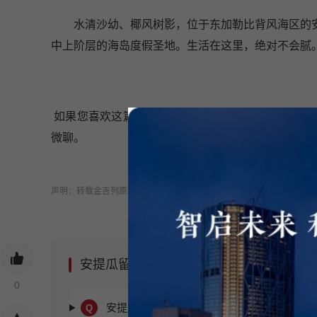
水清沙幼、椰风树影，位于东加勒比背风海区的安提
中上阶层的海岛度假圣地。生活在这里，绝对不会腻
如果您喜欢这篇文章，可以关注我，或对我的文章进
微聊。
声明：转载金吉列原创内容，须注明原作者及机构名称
安提瓜留学常见问题
0
安提瓜留学申请条件是什么？
Q