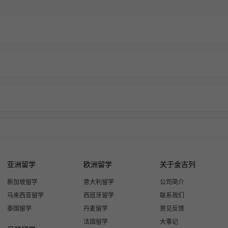
亚洲留学
欧洲留学
关于金吉列
新加坡留学
意大利留学
公司简介
马来西亚留学
西班牙留学
联系我们
泰国留学
丹麦留学
意见反馈
法国留学
大事记