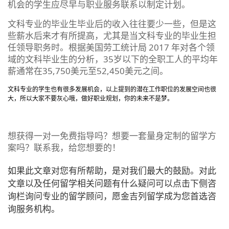
机会的学生应尽早与职业服务联系以制定计划。
文科专业的毕业生毕业后的收入往往要少一些，但是这
些薪水后来才有所提高，尤其是当文科专业的毕业生担
任领导职务时。根据美国劳工统计局 2017 年对各个领
域的文科毕业生的分析，35岁以下的全职工人的平均年
薪通常在35,750美元至52,450美元之间。
文科专业的学生也有很多发展机会，以上提到的潜在工作职位的发展空间也很
大，所以大家不要灰心哦，做好职业规划，你的未来不是梦。
想获得一对一免费指导吗？想要一套量身定制的留学方
案吗？联系我，给您想要的！
如果此文章对您有所帮助，是对我们最大的鼓励。对此
文章以及任何留学相关问题有什么疑问可以点击下侧咨
询栏询问专业的留学顾问，愿金吉列留学成为您首选咨
询服务机构。