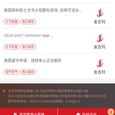
美国商科硕士文书大型翻车现场, 别再写流水...
金吉列
文书准备
难点解析
2026-2027 Common App ...
金吉列
文书准备
难点解析
美国留学申请：成绩单认证全解析
金吉列
留学条件
难点解析
北京市朝阳区建国门外大街8号楼IFC国际财源中心B座15层
©2026金吉列出国留学咨询服务有限公司 版权所有 京ICP备05010035号
留学咨询电话：400-010-8000 投诉邮箱：315@jjl.cn
3
留学费用计算器
在线咨询