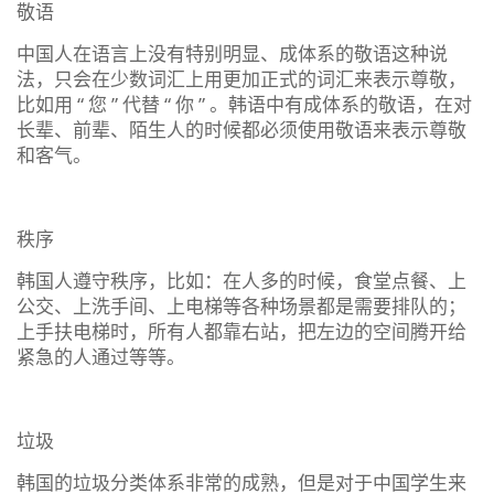
敬语
中国人在语言上没有特别明显、成体系的敬语这种说
法，只会在少数词汇上用更加正式的词汇来表示尊敬，
比如用 “ 您 ” 代替 “ 你 ” 。韩语中有成体系的敬语，在对
长辈、前辈、陌生人的时候都必须使用敬语来表示尊敬
和客气。
秩序
韩国人遵守秩序，比如：在人多的时候，食堂点餐、上
公交、上洗手间、上电梯等各种场景都是需要排队的；
上手扶电梯时，所有人都靠右站，把左边的空间腾开给
紧急的人通过等等。
垃圾
韩国的垃圾分类体系非常的成熟，但是对于中国学生来