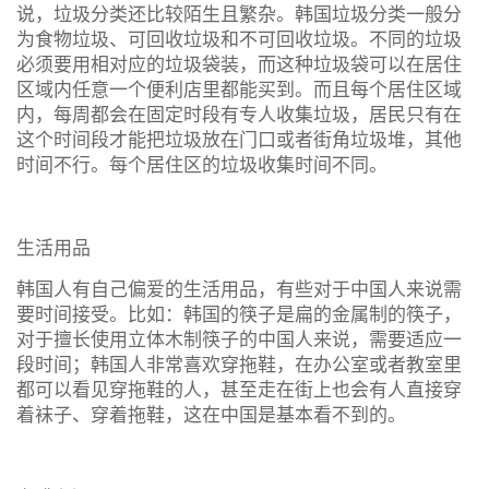
说，垃圾分类还比较陌生且繁杂。韩国垃圾分类一般分
为食物垃圾、可回收垃圾和不可回收垃圾。不同的垃圾
必须要用相对应的垃圾袋装，而这种垃圾袋可以在居住
区域内任意一个便利店里都能买到。而且每个居住区域
内，每周都会在固定时段有专人收集垃圾，居民只有在
这个时间段才能把垃圾放在门口或者街角垃圾堆，其他
时间不行。每个居住区的垃圾收集时间不同。
生活用品
韩国人有自己偏爱的生活用品，有些对于中国人来说需
要时间接受。比如：韩国的筷子是扁的金属制的筷子，
对于擅长使用立体木制筷子的中国人来说，需要适应一
段时间；韩国人非常喜欢穿拖鞋，在办公室或者教室里
都可以看见穿拖鞋的人，甚至走在街上也会有人直接穿
着袜子、穿着拖鞋，这在中国是基本看不到的。