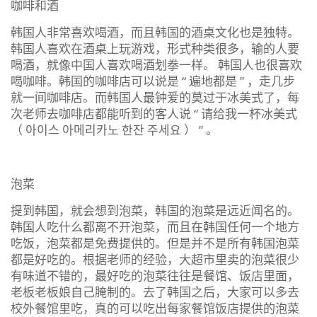
咖啡和酒
韩国人非常喜欢喝酒，而且韩国的酒桌文化也是独特。
韩国人喜欢在酒桌上玩游戏，形式种类很多，输的人要
喝酒，就像中国人喜欢喝酒划拳一样。 韩国人也很喜欢
喝咖啡。韩国的咖啡店可以说是 “ 遍地都是 ” ，走几步
就一间咖啡店。而韩国人最钟爱的莫过于冰美式了，每
次老师去咖啡店都能听到的客人说 “ 请给我一杯冰美式
（ 아이스 아메리카노 한잔 주세요 ） ” 。
泡菜
提到韩国，就会想到泡菜，韩国的泡菜是远近闻名的。
韩国人吃什么都离不开泡菜，而且在韩国任何一个地方
吃饭，泡菜都是免费提供的。但是并不是所有韩国泡菜
都是好吃的。根据老师的经验，大超市里卖的泡菜很少
有味道不错的，最好吃的泡菜往往是餐馆、饭店里面，
老板老板娘自己腌制的。去了韩国之后，大家可以多去
校外餐馆里吃，真的可以吃出每家餐馆饭店提供的泡菜