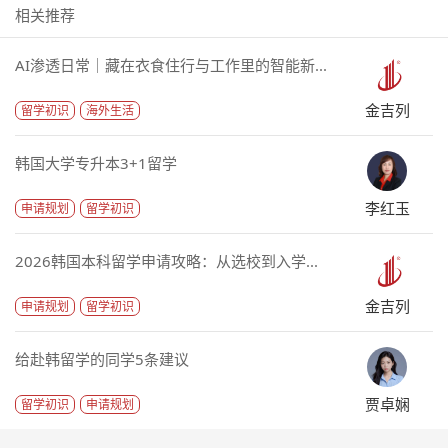
相关推荐
AI渗透日常｜藏在衣食住行与工作里的智能新...
金吉列
留学初识
海外生活
韩国大学专升本3+1留学
李红玉
申请规划
留学初识
2026韩国本科留学申请攻略：从选校到入学...
金吉列
申请规划
留学初识
给赴韩留学的同学5条建议
贾卓娴
留学初识
申请规划