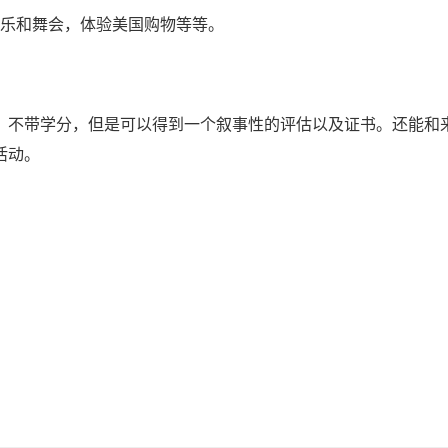
音乐和舞会，体验美国购物等等。
，不带学分，但是可以得到一个叙事性的评估以及证书。还能和
活动。