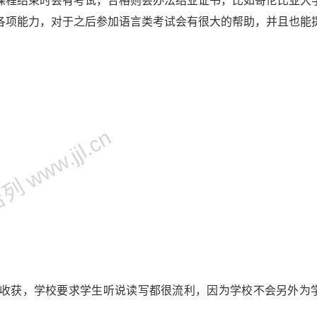
课程结束时会有考试，合格则会办法结业证书，比如哥伦比亚大
各项能力，对于之后参加语言类考试会有很大的帮助，并且也能
 www.jjl.cn
收获，学校要求学生听说读写都很流利，因为学校不会另外为