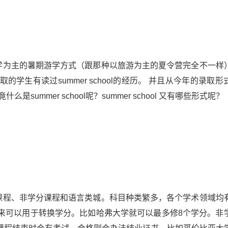
一种以学为主的暑期游学方式（跟那种以旅游为主的夏令营完全不一样
生有读过summer school的经历。 并且从今年的录取形
么是summer school呢？summer school 又有哪些形式呢？
为学分课程、非学分课程和语言类城。科目种类繁多，各个学术领域均
来可以用于转换学分。比如哈弗大学就可以最多修8个学分。非