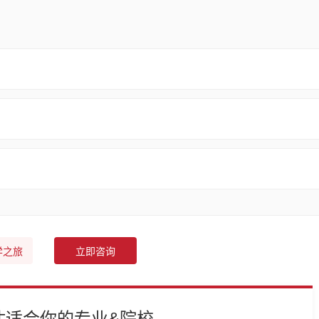
学之旅
立即咨询
估适合你的专业&院校