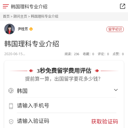
韩国理科专业介绍
首页
>
顾问主页
> 韩国理科专业介绍
尹桂芳
留学初识
韩国理科专业介绍
2020-06-15...
阅读：
236
收藏：
0
评论：
0
点赞：
0
3秒免费留学费用评估
提前算一算，出国留学要花多少钱？
获取验证码