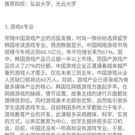
推荐院校：弘益大学，光云大学
3. 游戏it专业
伴随中国游戏产业的迅猛发展，时尚一族纷纷选择留学
韩国攻读游戏专业。预测数据显示，中国网络游戏市场
规模今年将达到66.5亿元，年平均增长率为61%。其
中，韩国游戏产品已占据一半以上市场，而国产游戏产
品仅占了27%的份额。中国游戏企业正遭遇着越来越严
重的游戏人才匮乏。仅在未来三到五年，中国游戏从业
人员缺口就将达60万人。目前，游戏产业已逐渐成为电
脑多媒体产业的核心。韩国在网络游戏方面起步早，在
网络游戏的脉络、情节设置、故事主线的进行方面都处
理得很到位，同时游戏美术也颇有优势，自然吸引很多
学生选择游戏专业。目前韩国多所大学都致力于电子、
游戏教育产业的开发，此课程多采用趣味、科学、实用
的方式，以务实教育为中心，给学生提供很多实习机
会。目前，中国还没有一所高校设有游戏专业。于是，