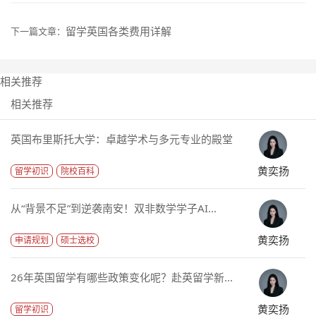
留学英国各类费用详解
下一篇文章：
相关推荐
相关推荐
英国布里斯托大学：卓越学术与多元专业的殿堂
黄奕扬
留学初识
院校百科
从“背景不足”到逆袭南安！双非数学学子AI...
黄奕扬
申请规划
硕士选校
26年英国留学有哪些政策变化呢？赴英留学新...
黄奕扬
留学初识