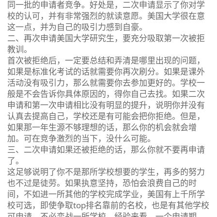
同一批的申请者竞争。好处是，二次申请显示了你对学
校的认可，并有非常强烈的就读意愿。美国大学很在意
这一点，并为自己的吸引力感到自豪。
二、再次申请美国大学研究生，要充分吸取第一次被拒
教训。
首次被拒绝后，一定要总结和弄清是哪里出现的问题，
如果是标准化考试的话就需要你再次刷分。如果是课外
活动没有吸引力，那么就需要你去参加更好的。学校一
般是不会告诉你具体原因的，得你自己去找。如果二次
申请和第一次申请相比没有明显的提升，说明你并没有
认真去提高自己，学校还是有可能会把你拒绝。但是，
如果那一年生源不够理想的话，那么你的机会就会增
加。可在竞争激烈的当下，没什么可能。
三、二次申请如果还被拒绝的话，那么你就不要再申请
了。
这足够说明了你不是那所学校想要的学生，再多的努力
也不过是徒劳。如果执意坚持，恐怕会浪费自己的时
间，不如进一所其他的学校完成学业，美国有上千所学
校可选，即使争取top排名靠前的名校，也是有其他学校
可申请。不必恋战一所学校。经验来看，一个申请期，