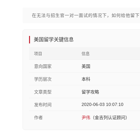
在无法与招生官一对一面试的情况下，如何给他留下
美国留学关键信息
项目
信息
意向国家
美国
学历层次
本科
文章类型
留学攻略
2020-06-03 10:07:10
发布时间
作者
尹伟
（金吉列认证顾问）