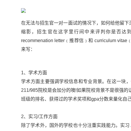
在无法与招生官一对一面试的情况下，如何给他留下
缩影，招生官在这字里行间中来评判你是否达到该学校的
recommenation letter﹙推荐信﹚和 curri
来写：
1、学术方面
学术方面主要强调学校信息和专业背景。在这一块，
211/985院校是会加分的噢!如果院校背景不是很
班级的排名、获得过的学术奖项和gpa分数来量化自
2、实习/工作方面
除了学术外，国外的学校也十分注重实践能力。实习