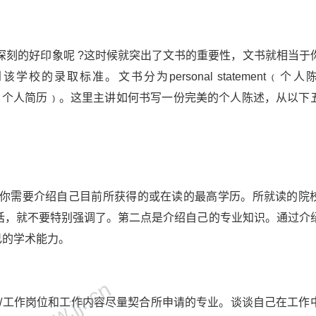
深刻的好印象呢 ?这时候就突出了文书的重要性，文书就相当于
录取标准。文书分为personal statement﹙个人
culum vitae﹙个人简历﹚。这里主讲如何书写一份完美的个人陈述，从以
你需要介绍自己目前所获得的或在读的最高学历。所就读的院
强的话，就不要特别强调了。第二点是介绍自己的专业知识。通过介
己的学术能力。
 /工作岗位和工作内容尽量契合所申请的专业。谈谈自己在工作