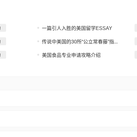
询
一篇引人入胜的美国留学ESSAY
询
传说中美国的30所“公立常春藤”指...
询
美国食品专业申请攻略介绍