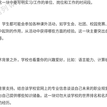
 www.jjl.cn
这一块中要写明实习/工作的单位、岗位和工作的时间段。
，学生都可能会参加各种课外活动，如学生会、社团、校园竞赛
中起到的作用，从活动中获得哪些方面的经验。这一块主要突出
等。
术背景之外，学校也看重你的兴趣爱好，比如：语言能力、计算
背景支持。结合该学校官网上的专业信息谈谈自己未来的职业规
为自己提供哪些知识储备。这一块切勿大谈学校的世界排名和名
的经历。