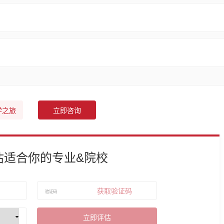
学之旅
立即咨询
估适合你的专业&院校
获取验证码
立即评估