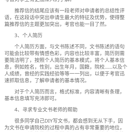
推荐信的结尾应该有一段老师对申请者的总结性评
语，在这段话中突出申请生最大的特征及优势，使得整
篇推荐信的主题更加突出，考官也能一目了然。
3、个人简历
个人简历方面，与文书陈述不同，文书陈述的语句
可能会比较带有情感色彩，内容也比较丰富，简历则需
要简洁明了，按照个人简历的基本模式，将个人基本信
息，例如姓名，性别，出生年月，国籍，院校……以及个
人成绩，曾经的实践经验等等一一列出，以便于考官迅
速抓取信息，了解申请者的基本情况。
对于个人简历而言，格式标准，内容清晰有条理，
基本信息填写充沛即可。
4、寻求专业文书老师的帮助
很多同学自己DIY写文书，都会感到无从下手，因
为文书在申请院校的过程中真的占有非常重要的地位，