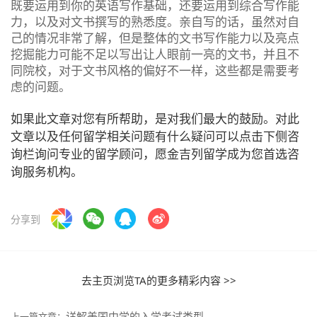
既要运用到你的英语写作基础，还要运用到综合写作能
力，以及对文书撰写的熟悉度。亲自写的话，虽然对自
己的情况非常了解，但是整体的文书写作能力以及亮点
挖掘能力可能不足以写出让人眼前一亮的文书，并且不
同院校，对于文书风格的偏好不一样，这些都是需要考
虑的问题。
如果此文章对您有所帮助，是对我们最大的鼓励。对此
文章以及任何留学相关问题有什么疑问可以点击下侧咨
询栏询问专业的留学顾问，愿金吉列留学成为您首选咨
询服务机构。
分享到
去主页浏览TA的更多精彩内容 >>
详解美国中学的入学考试类型
上一篇文章：