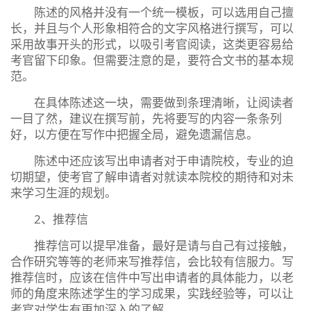
陈述的风格并没有一个统一模板，可以选用自己擅
长，并且与个人形象相符合的文字风格进行撰写，可以
采用故事开头的形式，以吸引考官阅读，这类更容易给
考官留下印象。但需要注意的是，要符合文书的基本规
范。
在具体陈述这一块，需要做到条理清晰，让阅读者
一目了然，建议在撰写前，先将要写的内容一条条列
好，以方便在写作中把握全局，避免遗漏信息。
陈述中还应该写出申请者对于申请院校，专业的迫
切期望，使考官了解申请者对就读本院校的期待和对未
来学习生涯的规划。
2、推荐信
推荐信可以提早准备，最好是请与自己有过接触，
合作研究等等的老师来写推荐信，会比较有信服力。写
推荐信时，应该在信件中写出申请者的具体能力，以老
师的角度来陈述学生的学习成果，实践经验等，可以让
考官对学生有更加深入的了解。