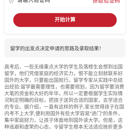
获取验证码
开始计算
留学的出发点决定申请的思路及录取结果！
高考后，一些无缘重点大学的学生及落榜生会想到出国
留学，他们凭借家庭的经济实力，恨不能立刻就联系好
国外的大学，只要能出国就行。留学专家从实践中总结
出经验:留学最需要理性，也需要规划，因为留学要消费
大笔的资金和大好的年华，所以一定要根据学生实际情
况制定明确的目标，把孩子送到合适的国家，去学适合
的专业。据介绍，一直有这样的例子,家长觉得孩子在国
内考不上大学,便利用国外有些大学容易“进门”的条件，
集中家庭财力，让孩子体面地到国外读大学。但是，这
种逃避和虚荣的心态，令留学生根本无法适应挫折更多