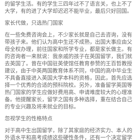
的留学生活。有的学生三四年过不了语言关，也上不了
大学，有的进了大学却迟迟不能毕业，最后只好回国。
家长代做，只选热门国家
在一些免费咨询会上，不少家长就是自己去咨询，没有
带孩子来。他们认为高中生还不成熟，出国大事应由父
母全权办理，前往国家和所学专业，都是家长做主。有
的咨询者一来就说：我亲戚的孩子在英国留学，我们就
去英国了。曾在中国驻英使馆任教育参赞的王百哲教授
建议，由于中英两国教育体系不同，中国的高中毕业生
不具备直接进入英国大学本科的资格，因此，首先应选
择一个优秀的合适的预科院校。另外，准备留学英国等
热门国家的学生应做好费用高、申请难度较大的心理准
备。他提醒家长，留学之国有多种选择，重在结合自己
的专业兴趣及将来就业的目标。
忽视学生的性格特点
对于高中生出国留学，除了其家庭的经济实力、本人的
外语水平和高考成绩这些硬性条件，还有一个决定留学