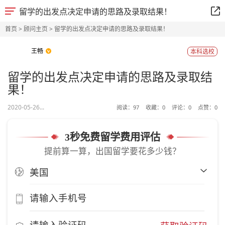
留学的出发点决定申请的思路及录取结果！
首页
>
顾问主页
> 留学的出发点决定申请的思路及录取结果！
王畅
本科选校
留学的出发点决定申请的思路及录取结
果！
2020-05-26...
阅读：
97
收藏：
0
评论：
0
点赞：
0
3秒免费留学费用评估
提前算一算，出国留学要花多少钱？