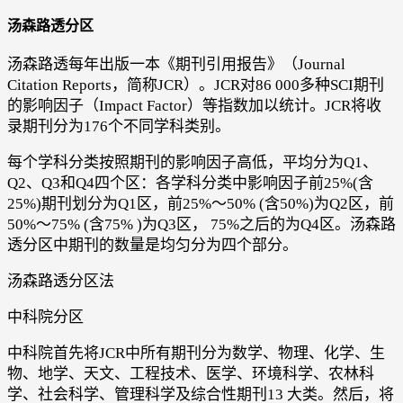
汤森路透分区
汤森路透每年出版一本《期刊引用报告》（Journal
Citation Reports，简称JCR）。JCR对86 000多种SCI期刊
的影响因子（Impact Factor）等指数加以统计。JCR将收
录期刊分为176个不同学科类别。
每个学科分类按照期刊的影响因子高低，平均分为Q1、
Q2、Q3和Q4四个区：各学科分类中影响因子前25%(含
25%)期刊划分为Q1区，前25%～50% (含50%)为Q2区，前
50%～75% (含75% )为Q3区， 75%之后的为Q4区。汤森路
透分区中期刊的数量是均匀分为四个部分。
汤森路透分区法
中科院分区
中科院首先将JCR中所有期刊分为数学、物理、化学、生
物、地学、天文、工程技术、医学、环境科学、农林科
学、社会科学、管理科学及综合性期刊13 大类。然后，将