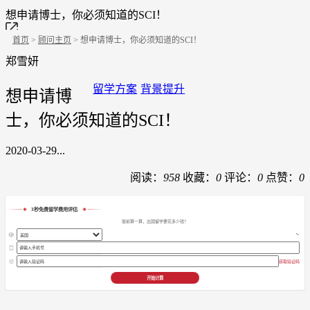
想申请博士，你必须知道的SCI！
首页
>
顾问主页
> 想申请博士，你必须知道的SCI！
郑雪妍
留学方案
背景提升
想申请博
士，你必须知道的SCI！
2020-03-29...
阅读：
958
收藏：
0
评论：
0
点赞：
0
3秒免费留学费用评估
提前算一算，出国留学要花多少钱？
获取验证码
开始计算