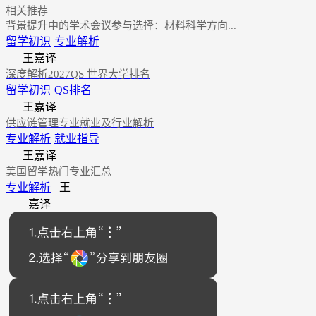
相关推荐
背景提升中的学术会议参与选择：材料科学方向...
留学初识
专业解析
王嘉译
深度解析2027QS 世界大学排名
留学初识
QS排名
王嘉译
供应链管理专业就业及行业解析
专业解析
就业指导
王嘉译
美国留学热门专业汇总
专业解析
王
嘉译