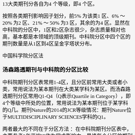
13大类期刊分各自为4 个等级，即4 个区。
按照各类期刊影响因子划分，前5% 为该类1 区、6% ～
20% 为2 区、21% ～ 50% 为3 区，其余的为4 区。显然在
中科院的分区中，1区和2区杂志很少，杂志质量相对也
高，基本都是本领域的顶级期刊。中科院分区中四个区的
期刊数量是从1区到4区呈金字塔状分布。
中国科学院分区法
汤森路透期刊与中科院的分区比较
中科院期刊分区表常用1-4区，且分区前常用大类或者小
类，常用说法为某本期刊在大类某学科为某区。而汤森路
透期刊分区常用Q1-Q4（Q表示Quartile in Category），即
4个等级中所处的位置，常用说法为某本期刊位于某学科
的Q几。期刊Nature的2014的JCR等级情况：期刊Nature位
于MULTIDISCIPLINARY SCIENCES学科的Q1。
两者最大的不同在于分区方法 ：在中科院期刊分区表中，