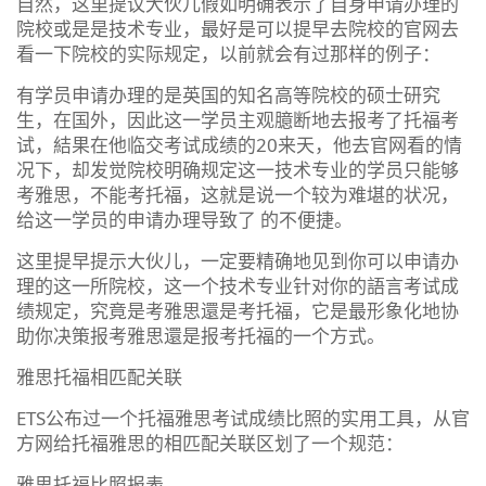
自然，这里提议大伙儿假如明确表示了自身申请办理的
院校或是是技术专业，最好是可以提早去院校的官网去
看一下院校的实际规定，以前就会有过那样的例子：
有学员申请办理的是英国的知名高等院校的硕士研究
生，在国外，因此这一学员主观臆断地去报考了托福考
试，結果在他临交考试成绩的20来天，他去官网看的情
况下，却发觉院校明确规定这一技术专业的学员只能够
考雅思，不能考托福，这就是说一个较为难堪的状况，
给这一学员的申请办理导致了 的不便捷。
这里提早提示大伙儿，一定要精确地见到你可以申请办
理的这一所院校，这一个技术专业针对你的語言考试成
绩规定，究竟是考雅思還是考托福，它是最形象化地协
助你决策报考雅思還是报考托福的一个方式。
雅思托福相匹配关联
ETS公布过一个托福雅思考试成绩比照的实用工具，从官
方网给托福雅思的相匹配关联区划了一个规范：
雅思托福比照报表