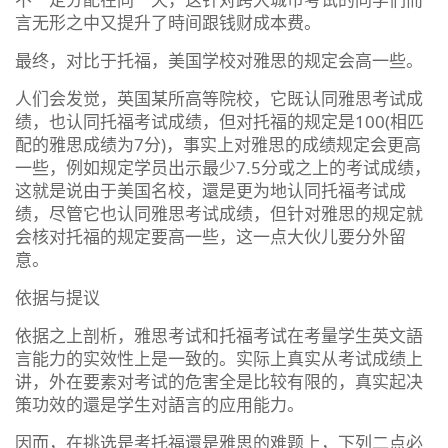
言无形之中又提升了時间跟钱财成本费。
最终，对比于托福，美国学校对雅思的规定会高一些。
人们会发觉，英国某所高等院校，它既认同雅思考试成
绩，也认同托福考试成绩，但对托福的规定是100(相匹
配的雅思成绩为7分)，事实上对雅思的成绩规定会更高
一些，例如规定学员出示最少7.5分或之上的考试成绩，
这就是说由于美国名校，還是更为地认同托福考试成
绩，尽管它也认同雅思考试成绩，但针对雅思的规定就
会核对托福的规定要高一些，这一点大伙儿要分外留
意。
依据与提议
依据之上剖析，雅思考试和托福考试在考量学生英文語
言能力的实效性上是一致的。实际上真实从考试成绩上
讲，外在要素对考试的危害全是比较有限的，真实起决
策功效的還是学生对語言的应用能力。
因而，在挑选是考托福還是雅思的难题上，下列二点必