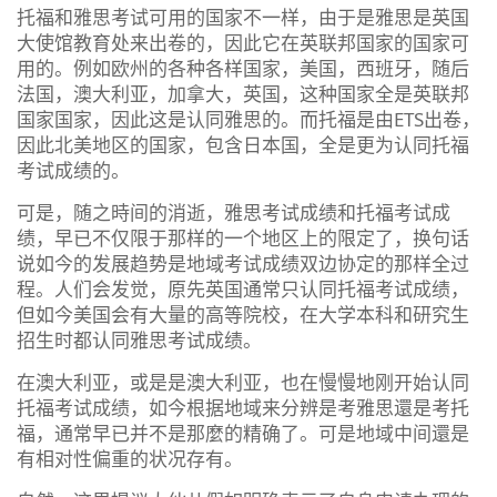
托福和雅思考试可用的国家不一样，由于是雅思是英国
大使馆教育处来出卷的，因此它在英联邦国家的国家可
用的。例如欧州的各种各样国家，美国，西班牙，随后
法国，澳大利亚，加拿大，英国，这种国家全是英联邦
国家国家，因此这是认同雅思的。而托福是由ETS出卷，
因此北美地区的国家，包含日本国，全是更为认同托福
考试成绩的。
可是，随之時间的消逝，雅思考试成绩和托福考试成
绩，早已不仅限于那样的一个地区上的限定了，换句话
说如今的发展趋势是地域考试成绩双边协定的那样全过
程。人们会发觉，原先英国通常只认同托福考试成绩，
但如今美国会有大量的高等院校，在大学本科和研究生
招生时都认同雅思考试成绩。
在澳大利亚，或是是澳大利亚，也在慢慢地刚开始认同
托福考试成绩，如今根据地域来分辨是考雅思還是考托
福，通常早已并不是那麼的精确了。可是地域中间還是
有相对性偏重的状况存有。