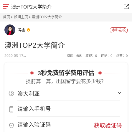
澳洲TOP2大学简介
首页
>
顾问主页
> 澳洲TOP2大学简介
冯金
本科选校
澳洲TOP2大学简介
2020-03-17...
阅读：
605
收藏：
0
评论：
0
点赞：
0
3秒免费留学费用评估
提前算一算，出国留学要花多少钱？
获取验证码