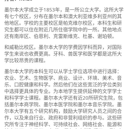
墨尔本大学成立于1853年，是一所公立大学。这所大学
有七个校区，分布在墨尔本和澳大利亚维多利亚州的其
他地区。学校的主要校区是帕克维尔校区，本科生和研
究生都可以住在附近几所住宿学院中的一所。其他地点
还有南岸区、伯恩利、克雷斯维克、杜基、谢珀顿。
和威勒比校区。墨尔本大学的学费因学科而异，对国际
学生来说也收费更高。牙科、兽医学和医学都是这所大
学比较昂贵的课程。
墨尔本大学的本科生可以从学士学位选项中进行选择：
农业、艺术、生物医学、商业、设计、环境、美术、音
乐、口腔健康和科学。然后他们在这些宽泛的学位类别
中选择更具体的专业。为本地学生提供延伸的文学学士
和科学学士课程。墨尔本大学还有近20所研究生院，包
括墨尔本商学院、墨尔本医学院和墨尔本音乐学院。墨
尔本大学有五个研究机构，鼓励大学研究人员之间的合
作，以及来自行业、政府和非营利组织的参与。这些研
究所专注于神经科学、可持续社会、网络社会、能源和