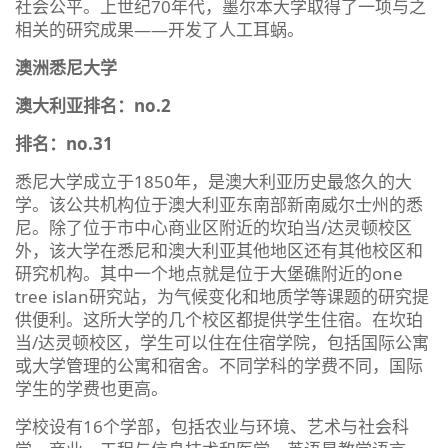
社会公平。上世纪70年代，墨尔本大学取得了一项与之
相关的研究成果——开发了人工耳蜗。
澳洲悉尼大学
澳大利亚排名：no.2
排名：no.31
悉尼大学成立于1850年，是澳大利亚历史最悠久的大
学。该公共机构位于澳大利亚东南部新南威尔士州的悉
尼。除了位于市中心商业区附近的坎珀当/达灵顿校区
外，该大学在悉尼和澳大利亚其他地区还有其他校区和
研究机构。其中一个地点就是位于大堡礁附近的one
tree islan研究站，为气候变化和地质学等课题的研究提
供便利。这所大学的几个校区都提供学生住宿。在坎珀
当/达灵顿校区，学生可以住在住宿学院，包括国际公寓
或大学管理的公寓和宿舍。不同学科的学费不同，国际
学生的学费也更高。
学校设有16个学部，包括农业与环境、艺术与社会科