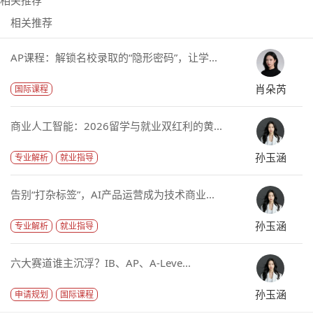
相关推荐
相关推荐
AP课程：解锁名校录取的“隐形密码”，让学...
肖朵芮
国际课程
商业人工智能：2026留学与就业双红利的黄...
孙玉涵
专业解析
就业指导
告别“打杂标签”，AI产品运营成为技术商业...
孙玉涵
专业解析
就业指导
六大赛道谁主沉浮？IB、AP、A-Leve...
孙玉涵
申请规划
国际课程