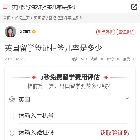
英国留学签证拒签几率是多少
首页
>
顾问主页
> 英国留学签证拒签几率是多少
金加玮
难点解析
签证指导
英国留学签证拒签几率是多少
2020-02-29...
阅读：
579
收藏：
0
评论：
0
点赞：
0
3秒免费留学费用评估
提前算一算，出国留学要花多少钱？
获取验证码