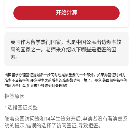
开始计算
英国作为留学热门国家，也是中国公民出访频率较
高的国家之一。老师来介绍以下哪些是拒签的因
素。
出国留学办理签证是最后一步同时也是最重要的一个部分。如果办签证时因为
准备不当被拒签,那么学生之前所有的准备都功亏一篑了。那么,英国留学被拒签
的原因是什么,如果被拒签该如何处理呢?
拒签原因
1选错签证类型
随着英国访问签和T4学生签分开后,申请者没有看清楚系
统的提示,错误的选择了访问签证,导致拒签。