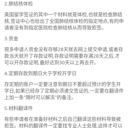
2.肺结核体检
英国留学签证的其中一个材料就是体检,也就是检查肺结
核,签证中心也给出了全国肺结核体检的指定地点,有的申
请者没有到指定医院检查肺结核从而导致拒签。
3.资金
很多申请人资金没有存够28天就去网上提交申请,或者存
款当天就开了存款证明,存款证明需要存满28天之后,才
可以开存款证明,最好达到30天以上再去开。
4.定期存款到期日大于学校开学日
存定期的账户一定要注意到期日不要超过预计的学生开
学日,如果已经存了定期必须递交签证的,一定要在翻译件
上加一条"随时可以解冻"的备注。
5.材料翻译件
有些申请者在准备好材料之后自己翻译这些材料导致被
拒签。材料的翻译件一定要找专业人士处理,这样才可以