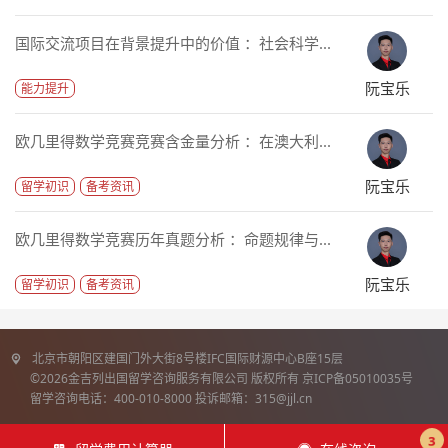
国际交流项目在背景提升中的价值 ：社会科学...
阮宝乐
能力提升
欧几里得数学竞赛竞赛含金量分析 ：在澳大利...
阮宝乐
留学初识
备考资讯
欧几里得数学竞赛历年真题分析 ：命题规律与...
阮宝乐
留学初识
备考资讯
北京市朝阳区建国门外大街8号楼IFC国际财源中心B座15层
©2026金吉列出国留学咨询服务有限公司 版权所有 京ICP备05010035号
留学咨询电话：400-010-8000 投诉邮箱：315@jjl.cn
3