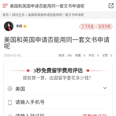
美国和英国申请否能用同一套文书申请呢
首页
>
顾问主页
> 美国和英国申请否能用同一套文书申请呢
李杨
文书准备
省钱攻略
美国和英国申请否能用同一套文书申请
呢
2020-02-28...
阅读：
206
收藏：
0
评论：
0
点赞：
0
3秒免费留学费用评估
提前算一算，出国留学要花多少钱？