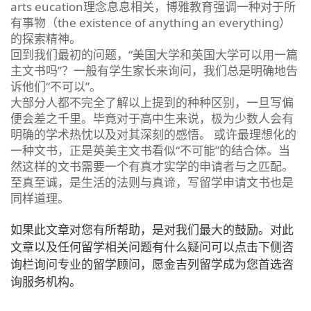
arts eucation理念息息相关，博雅教育强调一种对于所
有事物（the existence of anything an everything）
的探索精神。
回到我们最初的问题，“美国大学和英国大学可以用一篇
主文书吗”？一般有学生家长来询问，我们总是明确地告
诉他们“不可以”。
大部分人都不完全了解以上提到的种种区别，一旦写偏
便会差之千里。毕竟对于高中生来说，极为少数人会有
明确的学术热忱以及对其深刻的感悟。 或许最理想化的
一种文书，正是英美主文书看似“不可能”的结合体。当
然这样的文书需要一个有真才实学的申请者与之匹配。
至真至诚，是生活的法则与真谛，写留学申请文书也是
同样道理。
如果此文章对您有所帮助，是对我们最大的鼓励。对此
文章以及任何留学相关问题有什么疑问可以点击下侧咨
询栏询问专业的留学顾问，愿金吉列留学成为您首选咨
询服务机构。