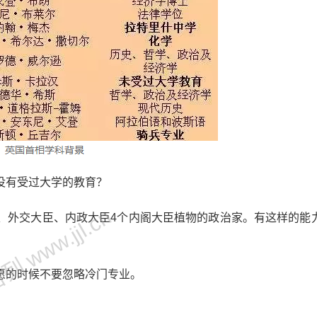
没有受过大学的教育？
 www.jjl.cn
、外交大臣、内政大臣4个内阁大臣植物的政治家。有这样的能
愿的时候不要忽略冷门专业。