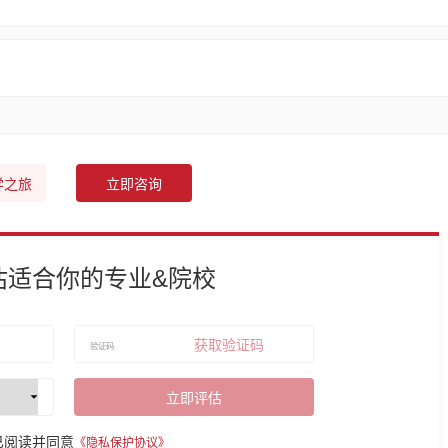
学之旅
立即咨询
估适合你的专业&院校
获取验证码
立即评估
已阅读并同意
《隐私保护协议》