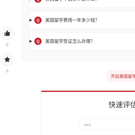
美国留学费用一年多少钱？
Q
美国留学签证怎么办理？
Q
0
0
开启美国留
快速评