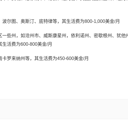
尔图、奥斯汀、底特律等，其生活费为800-1,000美金/月
区一些州，如沧州市、威斯康星州，依利诺州、密歇根州、犹他
费为600-800美金/月
罗来纳州等，其生活费为450-600美金/月