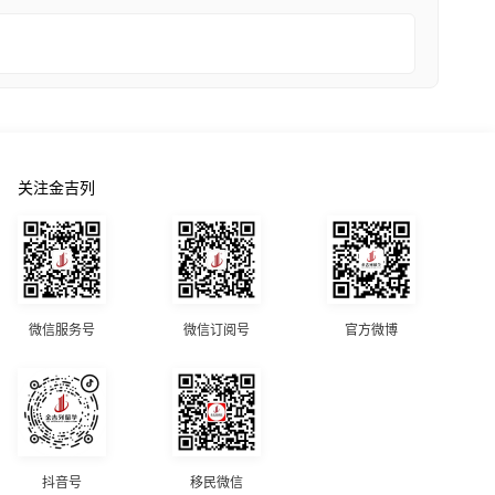
关注金吉列
微信服务号
微信订阅号
官方微博
抖音号
移民微信