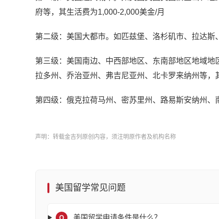
府等，其生活费为1,000-2,000美金/月
第二级：美国大都市。如匹兹堡、洛杉矶市、拉达斯、波
第三级：美国南边、中西部地区、东南部地区地域地
拉多州、乔治亚州、弗吉尼亚州、北卡罗来纳州等，其生活
第四级：俄克拉荷马州、密苏里州、路易斯安纳州、南卡
声明：转载金吉列原创内容，须注明原作者及机构名称
美国留学常见问题
美国留学申请条件是什么？
Q