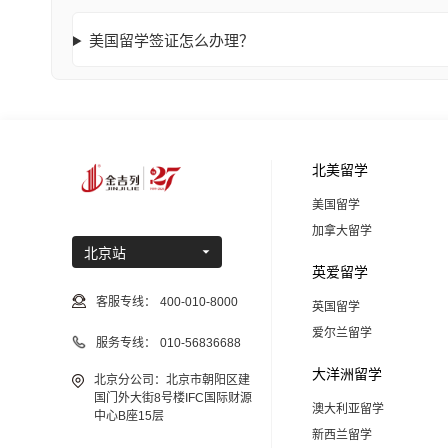
美国留学签证怎么办理？
北美留学
美国留学
加拿大留学
北京站
英爱留学
客服专线：
400-010-8000
英国留学
爱尔兰留学
服务专线：
010-56836688
大洋洲留学
北京分公司：北京市朝阳区建
国门外大街8号楼IFC国际财源
澳大利亚留学
中心B座15层
新西兰留学