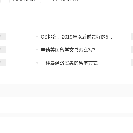
询
QS排名：2019年以后前景好的5...
询
申请美国留学文书怎么写？
询
一种最经济实惠的留学方式