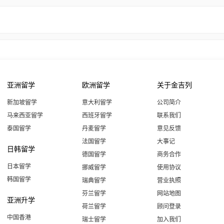
亚洲留学
欧洲留学
关于金吉列
新加坡留学
意大利留学
公司简介
马来西亚留学
西班牙留学
联系我们
泰国留学
丹麦留学
意见反馈
法国留学
大事记
日韩留学
德国留学
商务合作
日本留学
挪威留学
使用协议
韩国留学
瑞典留学
营业执照
芬兰留学
网站地图
亚洲升学
荷兰留学
顾问登录
中国香港
瑞士留学
加入我们