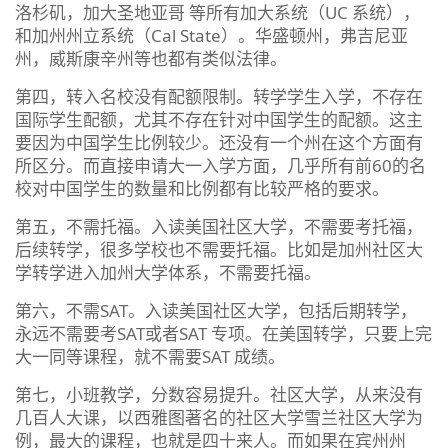
洛杉矶，加大圣地亚哥 等所有加大系统（UC 系统），
和加州州立系统（Cal State）。华盛顿州，弗吉尼亚
州，威斯康辛州等也都有类似法律。
第四，转入名校没有配额限制。转学学生入学，不存在
国际学生配额，尤其不存在针对中国学生的配额。这主
要因为中国学生比例较少。还没有一个州在这个方面有
所区分。而直接申请大一入学方面，几乎所有前60的名
校对中国学生的数量和比例都有比较严格的要求。
第五，不需托福。入读美国社区大学，不需要考托福，
后续转学，很多学校也不需要托福。比如是加州社区大
学转学进入加州大学体系，不需要托福。
第六，不需SAT。入读美国社区大学，包括后期转学，
永远不需要考SAT或者SAT 专项。在美国转学，只要上完
大一同等课程，就不需要SAT 成绩。
第七，小班教学，分数容易提升。社区大学，从来没有
几百人大课，以西雅图著名的社区大学雪兰社区大学为
例，最大的课程，也就是四十来人。而如果在宾州州