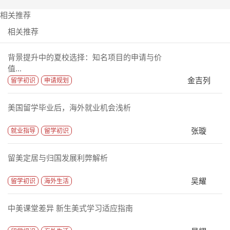
相关推荐
相关推荐
背景提升中的夏校选择：知名项目的申请与价
值...
金吉列
留学初识
申请规划
美国留学毕业后，海外就业机会浅析
张璇
就业指导
留学初识
留美定居与归国发展利弊解析
吴耀
留学初识
海外生活
中美课堂差异 新生美式学习适应指南