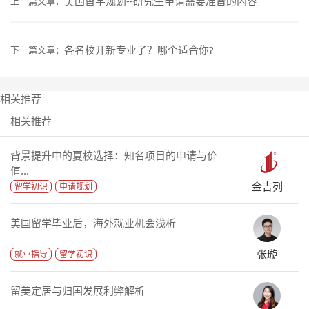
美国留学规划--研究生申请需要准备的内容
上一篇文章：
各名校开新专业了？哪个适合你?
下一篇文章：
相关推荐
相关推荐
背景提升中的夏校选择：知名项目的申请与价
值...
金吉列
留学初识
申请规划
美国留学毕业后，海外就业机会浅析
张璇
就业指导
留学初识
留美定居与归国发展利弊解析