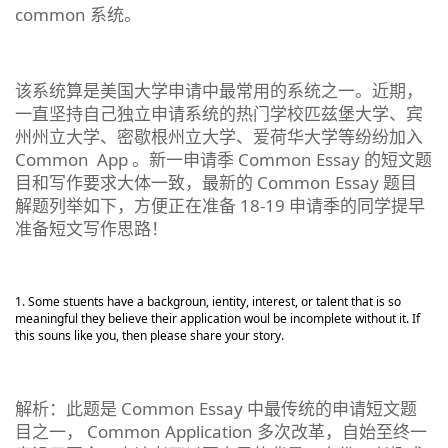
common 系统。
该系统算是美国大学申请中最常用的系统之一。近期，
一直坚持自己独立申请系统的热门学校匹兹堡大学、宾
州州立大学、密歇根州立大学、爱荷华大学等纷纷加入
Common App 。新一申请季 Common Essay 的短文题
目和写作要求大体一致，最新的 Common Essay 题目
解题列举如下，方便正在准备 18-19 申请季的同学提早
准备短文写作思路！
Some stuents have a backgroun, ientity, interest, or talent that is so
meaningful they believe their application woul be incomplete without it. If
this souns like you, then please share your story.
解析：此题是 Common Essay 中最传统的申请短文题
目之一， Common Application 多次改革，自始至终一