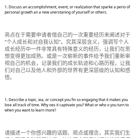
Discuss an accomplishment, event, or realization that sparke a perio of
personal growth an a new unerstaning of yourself or others.
亮点在于需要申请者借自己的一次重要经历来阐述对于
“个人成长和对自我认知”。究其深层含义，强调写个人
成长经历中一件非常具有特殊意义的经历，让我们在思
想变得更加成熟。或是一次崭新的事件给予我们重新审
视自己的机会，记录我们的成长轨迹和心路历程，让我
们对自己以及他人和外部的世界有更深层级的认知和感
悟。
Describe a topic, iea, or concept you fin so engaging that it makes you
lose all track of time. Why oes it captivate you? What or who o you turn to
when you want to learn more?
请描述一个你感兴趣的话题、观点或理念，其实我们生