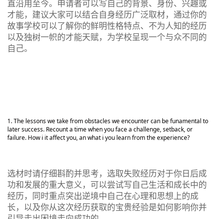
直沿用至今。申请者可以写自己的背景、身份、兴趣或
才能，建议大家可以结合自身经历广泛取材，通过你的
故事学校可以了解你的鲜明性格特点、不为人知的经历
以及独树一帜的才能天赋，为学校呈现一个与众不同的
自己。
The lessons we take from obstacles we encounter can be funamental to
later success. Recount a time when you face a challenge, setback, or
failure. How i it affect you, an what i you learn from the experience?
选材时请仔细斟酌并思考，选取失败经历对于你日后成
功和发展的重大意义，可以尝试写自己生活和成长中的
经历，同时重点突出逆境中自己在心理和思想上的成
长，以及你从这次经历获取的宝贵经验是如何影响你并
引导走出困境走向成功的。