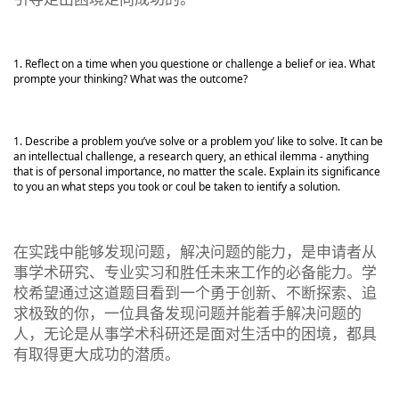
Reflect on a time when you questione or challenge a belief or iea. What
prompte your thinking? What was the outcome?
Describe a problem you’ve solve or a problem you’ like to solve. It can be
an intellectual challenge, a research query, an ethical ilemma - anything
that is of personal importance, no matter the scale. Explain its significance
to you an what steps you took or coul be taken to ientify a solution.
在实践中能够发现问题，解决问题的能力，是申请者从
事学术研究、专业实习和胜任未来工作的必备能力。学
校希望通过这道题目看到一个勇于创新、不断探索、追
求极致的你，一位具备发现问题并能着手解决问题的
人，无论是从事学术科研还是面对生活中的困境，都具
有取得更大成功的潜质。