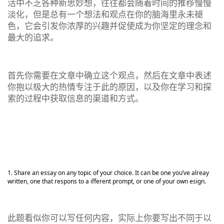
活中不乏各种新思妙想，往往都会随着时间的推移慢慢
淡化，但是总有一个想法和观点在你的脑海里永未褪
色，它会引发你浓厚的兴趣并促使成为你坚定的理念和
最大的追求。
首先你需要在文章中确立这个观点，然后在文章中表述
你抱以极大的热情专注于此的原因，以及你在学习和探
索的过程中获取信息的渠道和方式。
Share an essay on any topic of your choice. It can be one you’ve alreay
written, one that respons to a ifferent prompt, or one of your own esign.
此题看似你可以写任何内容，实际上你要写出不同于以