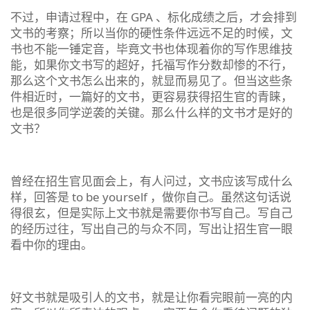
不过，申请过程中，在 GPA 、标化成绩之后，才会排到
文书的考察；所以当你的硬性条件远远不足的时候，文
书也不能一锤定音，毕竟文书也体现着你的写作思维技
能，如果你文书写的超好，托福写作分数却惨的不行，
那么这个文书怎么出来的，就显而易见了。但当这些条
件相近时，一篇好的文书，更容易获得招生官的青睐，
也是很多同学逆袭的关键。那么什么样的文书才是好的
文书？
曾经在招生官见面会上，有人问过，文书应该写成什么
样，回答是 to be yourself ，做你自己。虽然这句话说
得很玄，但是实际上文书就是需要你书写自己。写自己
的经历过往，写出自己的与众不同，写出让招生官一眼
看中你的理由。
好文书就是吸引人的文书，就是让你看完眼前一亮的内