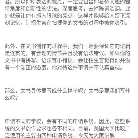
容。所以你所表达的观点，一定要包含你看待问题的独
特角度和创新性的想法。深度思考，去掉陈词滥调。此
外就是让你有抓人眼球的亮点！这样才能够给人留下深
刻记忆，让招生官在扫视你的文书的过程中被你吸引。
此外，在文书创作的过程中，我们一定要保证它的逻辑
是连贯的，有合理的情节并且没有语法错误。如果你的
文书中有拼写、语法等小错误，会让招生官觉得你并没
有一个端正的态度，你对待这件事情并不认真重视。
那么，文书具体要写成什么样子呢？文书是要我们写什
么呢？
申请不同的学校，会有不同的申请系统。因此，这些系
统的文书创作要求也各不相同。目前，美国大学比较广
泛使用的主要由四种申请系统，今天为大家讲解