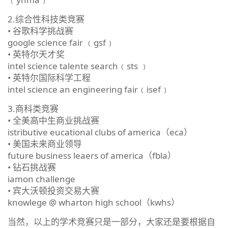
2.综合性科技类竞赛
• 谷歌科学挑战赛
google science fair ﹙gsf﹚
• 英特尔天才奖
intel science talente search﹙sts ﹚
• 英特尔国际科学工程
intel science an engineering fair﹙isef﹚
3.商科类竞赛
• 全美高中生商业挑战赛
istributive eucational clubs of america（eca）
• 美国未来商业领导
future business leaers of america（fbla）
• 钻石挑战赛
iamon challenge
• 宾大沃顿投资交易大赛
knowlege @ wharton high school（kwhs）
当然，以上的学术竞赛只是一部分，大家还是要根据自