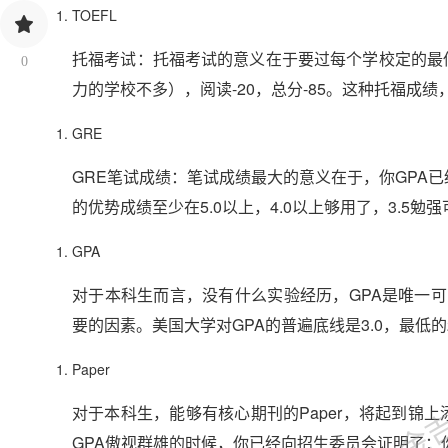
TOEFL
托福考试：托福考试的意义在于要过每个学校定的最低分
0
力的学校不多），阅读-20，总分-85。这种托福成绩，
GRE
GRE笔试成绩：笔试成绩最大的意义在于，你GPA已经很高的
的优势成绩至少在5.0以上，4.0以上够用了，3.5勉
GPA
对于本科生而言，没有什么实验经历，GPA是唯一
要的因素。美国大学对GPA的普遍底线是3.0，最低的2
金吉列
Paper
对于本科生，能够有核心期刊的Paper，将起到锦上
GPA傲视群雄的时候，你已经向招生委员会证明了：