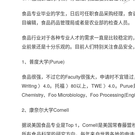
食品专业毕业的学生，日后可任职食品采购经理，食
目编辑，食品药品管理局或者是农业部的检查人员。
食品行业对于各种专业人才的需求一直是比较稳定的
业前景还是十分乐观的。目前人们特别关注食品安全
1、普度大学(Purue)
食品很强，不过它的Faculty很强大，申请时不宜错过，竞争很激烈。
Writing 〉4.0。托福 〉80以上，TWE 〉4.0。
Chemistry、Foo Microbiology、Foo Process
2、康奈尔大学Cornell
据说美国食品专业是Top 1，Cornell是美国常
所有食品科学的研究方向。每年来自世界各地的申请者