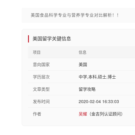
美国食品科学专业与营养学专业对比解析！！
美国留学关键信息
项目
信息
意向国家
美国
学历层次
中学,本科,硕士,博士
文章类型
留学攻略
发布时间
2020-02-04 16:33:03
作者
吴耀
（金吉列认证顾问）