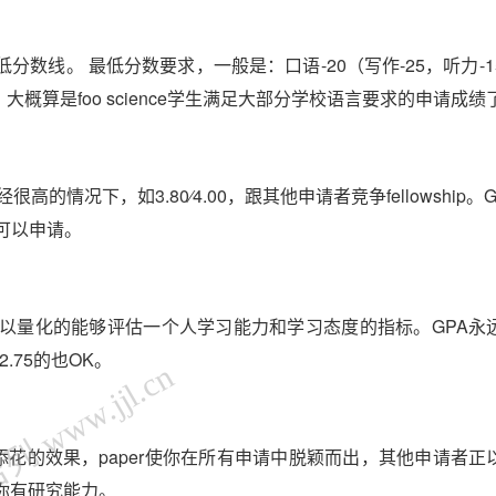
数线。 最低分数要求，一般是：口语-20（写作-25，听力-1
大概算是foo science学生满足大部分学校语言要求的申请成绩
情况下，如3.80⁄4.00，跟其他申请者竞争fellowship。
强可以申请。
可以量化的能够评估一个人学习能力和学习态度的指标。GPA永
.75的也OK。
 www.jjl.cn
添花的效果，paper使你在所有申请中脱颖而出，其他申请者正
你有研究能力。