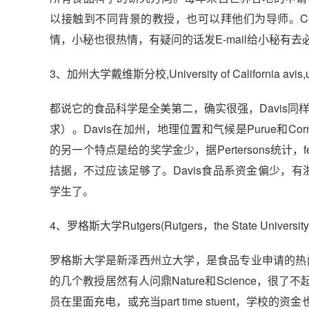
以接触到不同背景的教授，也可以拜他们为导师。Co
情，小秘也很热情，有疑问的话发E-mail给小秘有
3、加州大学戴维斯分校,University of California avis,u
都说它的食品科学是全美第二，确实很强，Davis同
求）。Davis在加州，地理位置和气候是Purue和Cor
的另一个特点是给的奖学金少，据Pertersons统计，f
拮据，不过应该足够了。Davis食品系资金偏少，有
学生了。
4、罗格斯大学Rutgers(Rutgers，the State University 
罗格斯大学是新泽西州立大学，是食品专业申请的热门学
的几个教授居然有人问鼎Nature和Science，
员在里面充电，或充当part time stuent，