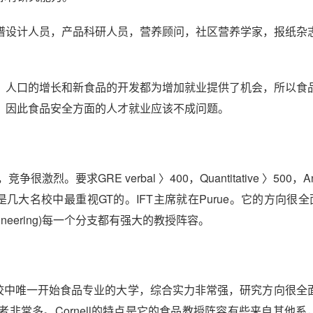
谱设计人员，产品科研人员，营养顾问，社区营养学家，报纸杂
，人口的增长和新食品的开发都为增加就业提供了机会，所以食
，因此食品安全方面的人才就业应该不成问题。
要求GRE verbal 〉400，Quantitative 〉500，Anal
Purue是几大名校中最重视GT的。IFT主席就在Purue。它的方向很全
ing(Engineering)每一个分支都有强大的教授阵容。
春藤盟校中唯一开始食品专业的大学，综合实力非常强，研究方向很全
非常多。Cornell的特点是它的食品教授阵容有些来自其他系