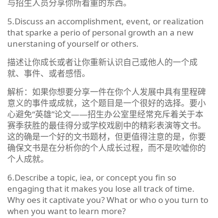
与招生人员分享你所看重的东西。
5.Discuss an accomplishment, event, or realization
that sparke a perio of personal growth an a new
unerstaning of yourself or others.
描述让你成长或者让你重新认识自己或他人的一个成
就、事件、或者感悟。
解析：如果你想要分享一件在你个人发展中具有里程碑
意义的事件或成就，这个题目是一个很好的选择。要小
心避免“英雄”论文——招生办公室里经常充斥着关于本
赛季获胜的最佳得分或学校戏剧中的精彩表演等文书。
这的确是一个好的文书题材，但更值得注意的是，你要
确保文书是在分析你的个人成长过程，而不是吹嘘你的
个人成就。
6.Describe a topic, iea, or concept you fin so
engaging that it makes you lose all track of time.
Why oes it captivate you? What or who o you turn to
when you want to learn more?