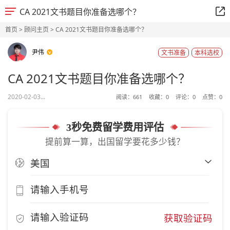
CA 2021文书题目你准备选哪个？
首页
>
顾问主页
> CA 2021文书题目你准备选哪个？
尹伟
文书准备
本科选校
CA 2021文书题目你准备选哪个？
2020-02-03...
阅读：
661
收藏：
0
评论：
0
点赞：
0
3秒免费留学费用评估
提前算一算，出国留学要花多少钱？
获取验证码