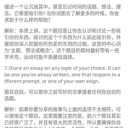
描述一个让沉迷其中，甚至忘记时间的话题、想法、理
念。它哪里吸引你? 当你试图去了解更多的时候，你会
求助于什么样的帮助？
解析：本质上讲，这个题目是让你去认识和讨论一些吸
引你的东西。探讨的这个个东西为什么如此吸引你，并
展现你深入挖掘你所热爱的东西的过程。这里的中心词
为“主题、想法或概念”，这个题目的题材最好带有一些
学术性，运动可能不是最佳选择。
7.Share an essay on any topic of your choice. It can
be one you've alreay written, one that respons to a
ifferent prompt, or one of your own esign.
题目自拟，可以是你之前写好的文章或者任何你自创的
选题。
解析：如果你要分享的故事与上面的选项不太相符，可
以使用这个题目。这里需要注意的是，前六个题目其实
已经很广泛了，并且有很大的灵活性，所以要确保你自