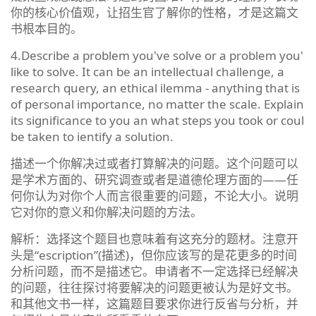
你的核心价值观，让招生官了解你的性格，才是这篇文
书根本目的。
4.Describe a problem you've solve or a problem you'
like to solve. It can be an intellectual challenge, a
research query, an ethical ilemma - anything that is
of personal importance, no matter the scale. Explain
its significance to you an what steps you took or coul
be taken to ientify a solution.
描述一个你解决过或者打算解决的问题。这个问题可以
是学术方面的、研究调查或者是道德伦理方面的——任
何你认为对你个人而言很重要的问题，不论大小。说明
它对你的意义和你解决问题的方法。
解析：选择这个题目也意味着有这充分的题材。注意开
头是“escription”(描述)，但你应该写的是花更多的时间
分析问题，而不是描述它。申请者不一定选择已经解决
的问题，往往探讨将要解决的问题更被认为是好文书。
和其他文书一样，这篇题目要求你进行反省与分析，并