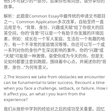
他们不可缺少的一部分。如果你也有同感，请分享你的
故事。
解析：此题是Common Essay中最传统的申请文书题目
之一，Common Application多次改革，自始至终一直
沿用至今。“背景、身份、兴趣或天赋”给了你很大的回
答空间，你的“背景”可以是一个有助于你发展的环境因
素，例如：成长在一个军人家庭、生活在一个有趣的地
方、有一个不寻常的家庭情况等等。你还可以写一个或
一系列对你的身份产生深远影响的事件。你的“兴趣”或
“天赋”可能是一种激情，驱使你成为今天的你。但是无
论如何都要注意别跑题，围绕着中心点，并阐述你的“背
景、身份…”为何有意义。
2.The lessons we take from obstacles we encounter
can be funamental to later success. Recount a time
when you face a challenge, setback, or failure. How i
it affect you, an what i you learn from the
experience?
我们从挫折中学到的经验对之后的成功至关重要。回忆