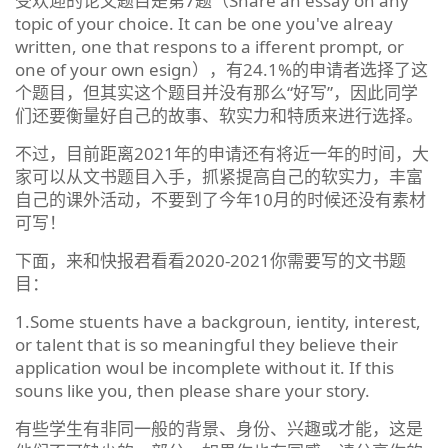
受欢迎的论文题目是第7题（Share an essay on any
topic of your choice. It can be one you've alreay
written, one that respons to a ifferent prompt, or
one of your own esign），有24.1%的申请者选择了这
个题目，但其实这个题目并没有那么“好写”，因此同学
们还要衡量好自己的故事、软实力和特质来进行选择。
不过，目前距离2021年的申请还有将近一年的时间，大
家可以从文书题目入手，抓紧提高自己的软实力，丰富
自己的课外活动，不要到了今年10月的时候还没有素材
可写！
下面，来和快报君看看2020-2021你需要写的文书题
目：
1.Some stuents have a backgroun, ientity, interest,
or talent that is so meaningful they believe their
application woul be incomplete without it. If this
souns like you, then please share your story.
有些学生有非同一般的背景、身份、兴趣或才能，这是