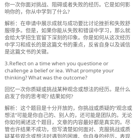
你一次你面对挑战、阻碍或者失败的经历。它是如何影
响你的，你从中学到了什么?
解析：在申请中展示成就与成功要比讨论挫折和失败舒
服得多。但是，如果你能从失败和错误中学习，那么就
会给大学招生官留下深刻的印象。你是如何从这次经历
中学习和成长的是这篇文书的重点，反省自身以及诚信
是这篇文书的关键。
3.Reflect on a time when you questione or
challenge a belief or iea. What prompte your
thinking? What was the outcome?
回忆一次你质疑或挑战某种观念或想法的经历。是什么
启发了你的思考呢? 结果如何?
解析：这个题目是十分开放的，你挑战或质疑的“观念或
想法”可能是你自己的、别人的，还可能是团队的。无论
你如何阐述这个题目，文章的内容最好都是真实的。尽
管也许结果不成功，但写清楚如何面对、克服挑战或质
疑某些观念或想法时遇到的困难、你自身的经历，表现