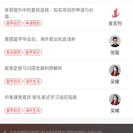
背景提升中的夏校选择：知名项目的申请与价
值...
金吉列
留学初识
申请规划
美国留学毕业后，海外就业机会浅析
张璇
就业指导
留学初识
留美定居与归国发展利弊解析
吴耀
留学初识
海外生活
中美课堂差异 新生美式学习适应指南
吴耀
留学初识
海外生活
北京市朝阳区建国门外大街8号楼IFC国际财源中心B座15层