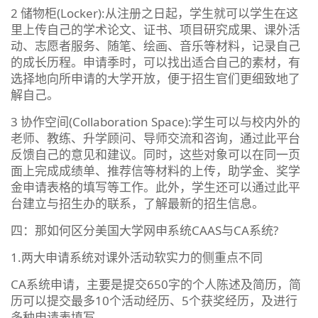
2 储物柜(Locker):从注册之日起，学生就可以学生在这
里上传自己的学术论文、证书、项目研究成果、课外活
动、志愿者服务、随笔、绘画、音乐等材料，记录自己
的成长历程。申请季时，可以找出适合自己的素材，有
选择地向所申请的大学开放，便于招生官们更细致地了
解自己。
3 协作空间(Collaboration Space):学生可以与校内外的
老师、教练、升学顾问、导师交流和咨询，通过此平台
反馈自己的意见和建议。同时，这些对象可以在同一页
面上完成成绩单、推荐信等材料的上传，助学金、奖学
金申请表格的填写等工作。此外，学生还可以通过此平
台建立与招生办的联系，了解最新的招生信息。
四：那如何区分美国大学网申系统CAAS与CA系统?
1.两大申请系统对课外活动软实力的侧重点不同
CA系统申请，主要是提交650字的个人陈述及简历，简
历可以提交最多10个活动经历、5个获奖经历，及进行
多种申请表填写。