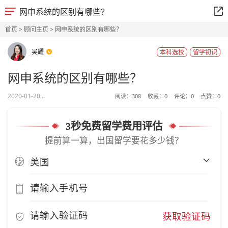
网申系统的区别有哪些？
首页
>
顾问主页
> 网申系统的区别有哪些？
吴耀
本科选校
留学初识
网申系统的区别有哪些？
2020-01-20...
阅读：
308
收藏：
0
评论：
0
点赞：
0
3秒免费留学费用评估
提前算一算，出国留学要花多少钱？
获取验证码