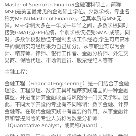
Master of Science in Finance(金融理科硕士，简称
MSF)是美国最常见的金融硕士学位。少数学校，专业名
称为MFIN (Master of Finance)，但其本质与MSF无
异。MSF学制大多在一年或一年半之间，多数学校同时
接受GMAT或GRE成绩，个别学校仅接受GMAT成绩。同
时，多数学校鼓励但不强制要求工作经验(学生可用高水
平的假期实习经历来为自己加分)。从事职业可以为会
计、精算师、律师、银行工作者、金融分析师、外汇交
易商、保险代理、市场调查员、股票经纪人等等
金融工程：
金融工程（Financial Engineering）是一门结合了金融
理论、工程原理、数学工具和程序实践建立的一种金融
模型，并进而计算金融收益与风险的一门交叉学科。因
此，不同大学开设的专业有不同称谓：数学金融、计算
金融等。在现代金融实践中有重要的作用。从事金融计
算和管控风险的专业人员称为数量分析师
（Quantitative Analyst，或简称Quant）。