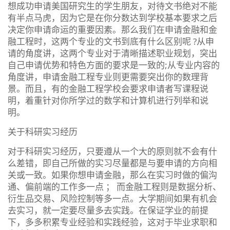
想成功申请美国研究生的学生朋友，对待文书绝对不能
有半点马虎，因为它是在你分数达到学校基本要求之后
决定你申请命运的重要因素。那么我们在申请金融和金
融工程时，这两个专业的文书到底有什么区别呢 ?从申
请的角度讲，这两个专业对于清晰描述职业规划，突出
自己申请优势和特色方面的要求是一致的;从专业内容的
角度讲，申请金融工程专业则更需要突出你的数理背
景。而且，有的金融工程学校会要求申请者写课程说
明，着重针对你所学过的数学和计算机进行列举和说
明。
关于科研实习经历
对于科研实习经历，只要遵从一个大的原则就不会有什
么差错，即自己所做的实习尽量都是与要申请的方向相
关或一致。如果你想申请金融，那么在实习时做的偏沟
通、偏前端的工作多一点 ； 而金融工程则是数据分析、
衍生品交易、风险控制等多一点。大学期间如果有机会
去实习，就一定要尽量多去实践。在保证学业的前提
下，多多积累专业经验和实践经验，这对于毕业求职和