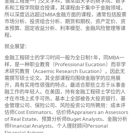
金融工程是一门交叉学科，通常由大学的商学院、数学
系和工程学院联合授课，其课程由于集中于金融领域，
所以深度远远超过MBA金融方面的课程，通常包括股票
市场分析、投资组合分析、期货和期权、资产定价、资
本预算、固定收益分析、利率模型、金融风险管理等课
程。
就业展望：
金融工程硕士的学习时间一般为全日制1年，同MBA一
样，是一种职业教育（Professional Eucation）而非学
术研究教育（Acaemic Research Eucation），因此无
需撰写硕士论文。其全部课程均围绕金融学的应用展
开，具有实用性很强的特点，最适合那些立志于从事金
融工作的年轻人。在美国，持有金融工程硕士学位的人
才在市场上炙手可热，基本上全部被各大投资银行、基
金管理公司、保险公司、风险投资公司所聘用：成本评
估师Cost Estimators、估价师Appraisers an Assessors
of Real Estate、预算分析师Buget Analysts、金融分析
师Financial Analysts、个人理财顾问Personal
Financial Avisors…