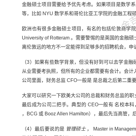
金吉列
金融硕士项目需要给予优先考虑。如果项目是数学系
等，比如 NYU 数学系和哥伦比亚工学院的金融工程
欧洲也有很多金融硕士项目，有名的包括伦敦商学院，法兰克福金
University of Rotteram 。需要警惕的
离伦敦远的地方不一定能得到足够多的招聘机会，申请者
（3）如果有些数学背景，但没有好到可以去学金融
从业需要考执照，但所有的企业都需要有会计。会计
公司里面，财务总监 CFO一般是 是总裁之后第二
大家可以研究一下欧美大公司的总裁和财务总监的职业
最后成为公司二把手。典型的 CEO一般有 名校本科，
，BCG 或 Booz Allen Hamilton），最后
（4）最后要说的是
管理硕士
， Master in Man