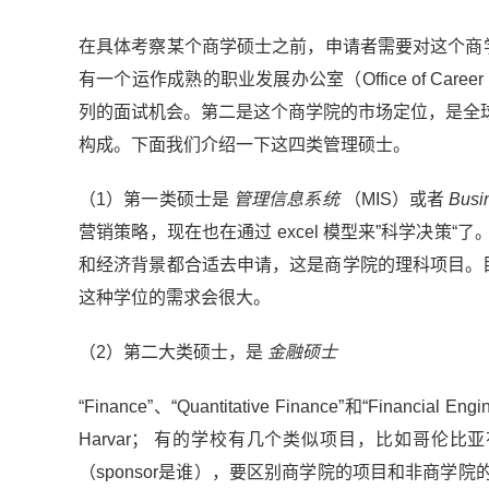
在具体考察某个商学硕士之前，申请者需要对这个商学
有一个运作成熟的职业发展办公室（Office of Car
列的面试机会。第二是这个商学院的市场定位，是全
构成。下面我们介绍一下这四类管理硕士。
（1）第一类硕士是
管理信息系统
（MIS）或者
Busi
营销策略，现在也在通过 excel 模型来”科学决策“了。几乎
和经济背景都合适去申请，这是商学院的理科项目。目前咨询行
这种学位的需求会很大。
（2）第二大类硕士，是
金融硕士
“Finance”、“Quantitative Finance”和“Fin
Harvar； 有的学校有几个类似项目，比如哥
（sponsor是谁），要区别商学院的项目和非商