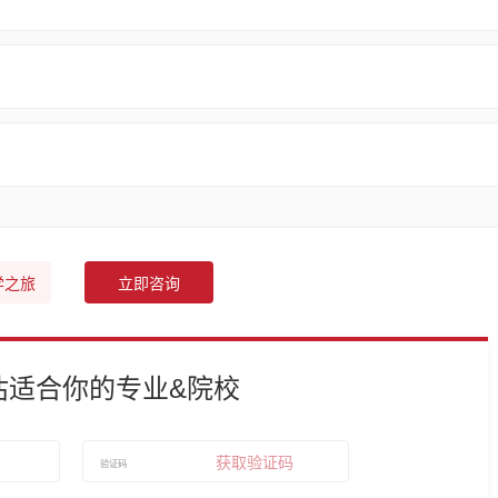
学之旅
立即咨询
估适合你的专业&院校
获取验证码