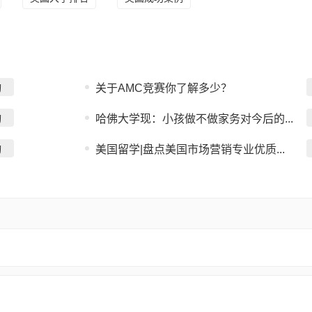
询
关于AMC竞赛你了解多少？
询
哈佛大学现：小孩做不做家务对今后的...
询
美国留学|盘点美国市场营销专业优质...