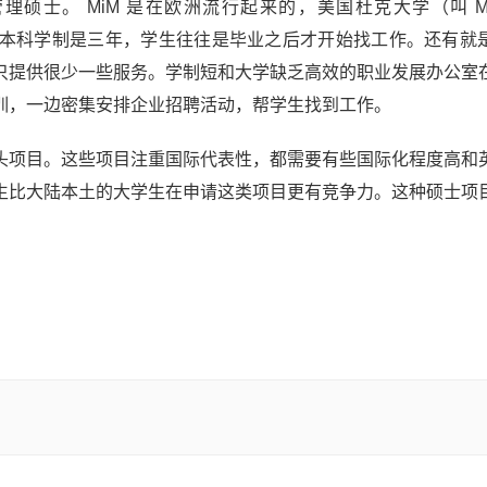
ce 管理硕士。 MiM 是在欧洲流行起来的，美国杜克大学（叫 Mast
。欧洲大学的本科学制是三年，学生往往是毕业之后才开始找工作。还有
只提供很少一些服务。学制短和大学缺乏高效的职业发展办公室
训，一边密集安排企业招聘活动，帮学生找到工作。
头项目。这些项目注重国际代表性，都需要有些国际化程度高和
生比大陆本土的大学生在申请这类项目更有竞争力。这种硕士项