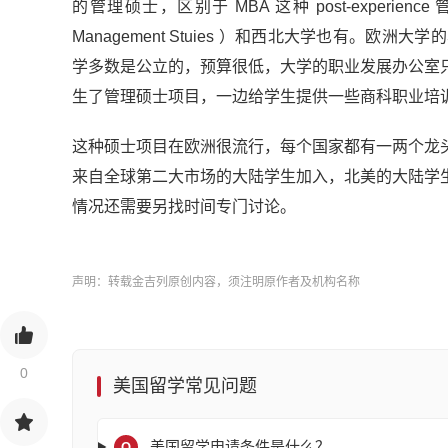
的管理硕士，区别于 MBA 这种 post-experien
Management Stuies ）和西北大学也有
学多数是公立的，预算很低，大学的职业发展办公室
生了管理硕士项目，一边给学生提供一些商科职业培
这种硕士项目在欧洲很流行，每个国家都有一两个龙
来自全球第二大市场的大陆学生加入，北美的大陆学
情况还需要另找时间专门讨论。
声明：转载金吉列原创内容，须注明原作者及机构名称
0
美国留学常见问题
美国留学申请条件是什么？
Q