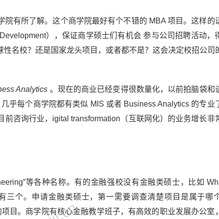
院有所了解。这个商学院最好有个不错的 MBA 项目。这样的
eer Development），保证商学硕士们有机会 参与公司招聘活动
球性名校？还是国家龙头项目，或者都不是？这会决定校招公司
ness Analytics
。现在的商业已经变得很数量化，以前拍脑袋和
每个商学院都有类似 MIS 或者 Business Analytics 的专
业，igital transformation（互联网化）的业务增长
ancial Engineering”等各种名称。有的金融强校没有金融类硕士，比如 Wha
伦比亚有三个。申请金融类硕士，第一需要调查清楚项目是属于哪
学院的项目。商学院有核心金融教学班子，有高效的职业发展办公室