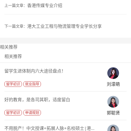
香港传媒专业介绍
上一篇文章：
港大工业工程与物流管理专业学长分享
下一篇文章：
相关推荐
相关推荐
留学生进体制内六大途径盘点！
刘濛萌
留学初识
就业指导
好的教育，是各司其职，适度留白
郭聪贤
留学初识
申请规划
不用脱产！中文授课+拓展人脉+名校硕士|港...