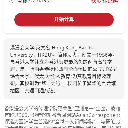
获取验证码
开始计算
港浸会大学(英文名:Hong Kong Baptist
University，HKBU)，简称浸大，创立于1956年，
与香港大学并立为香港历史最悠久的两所高等学
府，是一所由香港特区政府全面资助的公立研究型
综合大学。浸大以"全人教育"为其教育目标及理
想，其校训为"笃信力行"。校园位于繁华的九龙塘
地区，交通四通八达。
香港浸会大学的传理学院更荣登"亚洲第一"宝座，被拥
有超过300万读者的知名新闻网站AsianCorresponent
评选为亚洲学生首选的"全球十大新闻学院"，与哥伦比