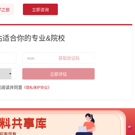
学之旅
立即咨询
估适合你的专业&院校
获取验证码
立即评估
已阅读并同意
《隐私保护协议》