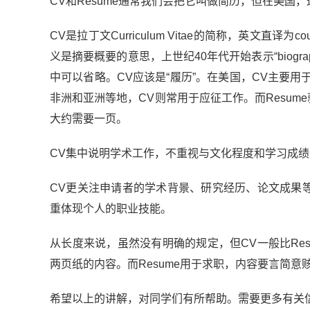
CV和Resume通常我们会把它叫做简历，但在美国，这
CV是拉丁文Curriculum Vitae的简称，英文直译为cou
义是摘要概要的意思，上世纪40年代开始表示“biographical 
中可以省略。CV应该是“履历”。在美国，CV主要
非洲和亚洲等地，CV则常用于应征工作。而Resum
大约需要一页。
CV集中说明学术工作，不重视与文化程度和学习成
CV更关注申请者的学术背景、研究经历、论文成果等
重体现个人的职业技能。
从长度来说，虽然没有明确的规定，但CV一般比Re
两页纸的内容。而Resume用于求职，内容要言简意赅
希望以上的讲解，对同学们有所帮助。需要更多有关