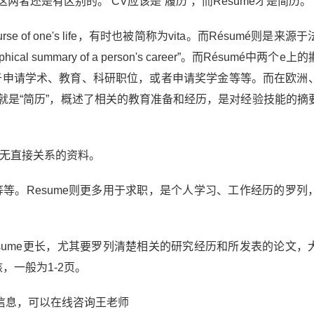
两者还是有区别的。 CV应该是”履历“，而Resume才是简历。
rse of one's life，有时也被简称为vita。而Résumé则是来
summary of a person's career”。而Résumé中两个e
用于申请学术、教育、科研职位，或者申请奖学金等等。而在欧洲
e就是“简历”，概述了相关的教育准备和经历，是对经验技能的摘
绩无直接关系的资料。
等。Resume则更多用于求职，是个人学习、工作经历的罗列
sume更长，尤其要罗列清楚相关的研究经历和所发表的论文，
，一般为1-2页。
信息，可以在线咨询王老师