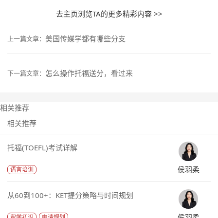
去主页浏览TA的更多精彩内容 >>
美国传媒学都有哪些分支
上一篇文章：
怎么操作托福送分，看过来
下一篇文章：
相关推荐
相关推荐
托福(TOEFL)考试详解
侯羽柔
语言培训
从60到100+：KET提分策略与时间规划
侯羽柔
留学初识
申请规划