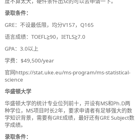
度不算太大，硬件条件出众的可以去申请一下。
录取条件：
GRE：不设最低限，均分V157，Q165
语言成绩：TOEFL≧90，IETLS≧7.0
GPA：3.0以上
学费：$49,500/year
官网https://stat.uke.eu/ms-program/ms-statistical-
science
华盛顿大学
华盛顿大学的统计专业位列前十，开设有MS和Ph.D两
种学位，MS项目时长2年，要求申请者有足够强大的数
学知识背景，需要有GRE成绩，最好还有GRE Subject数
学成绩。
录取条件：