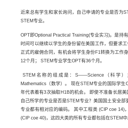
近来总有学生和家长询问，自己申请的专业是否为S
STEM专业。
OPT即Optional Practical Training(
时间可以继续以学生的身份留在美国工作，但要求工
正式的雇佣合同，有机会将学生身份F1转换为工作身份
12个月； STEM专业学生OPT有36个月。
STEM名称的组成是：S——Science（科学）；T—
Mathematics（数学）。 现在STEM专业的国际学
年代表着有3次抽取H1B的机会。 即使不准备长居
自己所学的专业是否是STEM专业？美国国土安全部更
专业都有相对应的编码。 其中工程类 (CIP coe 14)，生
(CIP coe 40)，这四大类的所有专业都包括在STEM