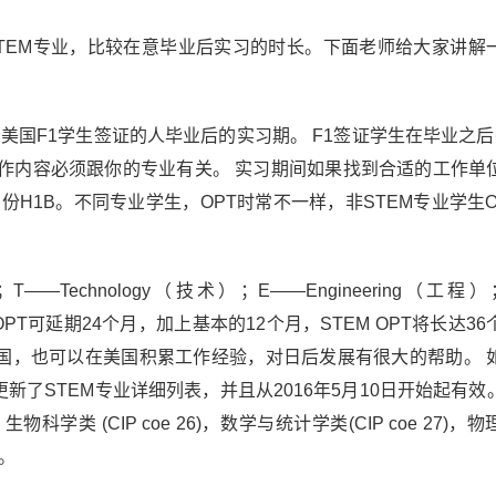
TEM专业，比较在意毕业后实习的时长。下面老师给大家讲解
专业实习)。是持有美国F1学生签证的人毕业后的实习期。 F1签证学生在毕业之
作内容必须跟你的专业有关。 实习期间如果找到合适的工作单
H1B。不同专业学生，OPT时常不一样，非STEM专业学生O
—Technology（技术）；E——Engineering（工程
生OPT可延期24个月，加上基本的12个月，STEM OPT将长达3
美国，也可以在美国积累工作经验，对日后发展有很大的帮助。 
新了STEM专业详细列表，并且从2016年5月10日开始起有效
物科学类 (CIP coe 26)，数学与统计学类(CIP coe 27)，
中。