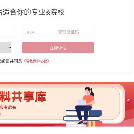
估适合你的专业&院校
获取验证码
立即评估
已阅读并同意
《隐私保护协议》