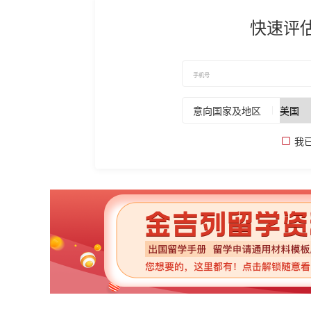
快速评
意向国家及地区
我