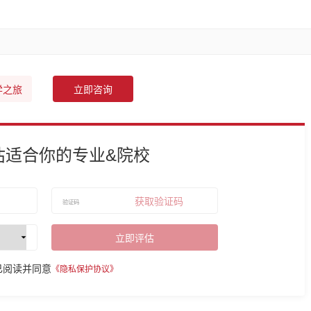
学之旅
立即咨询
估适合你的专业&院校
获取验证码
立即评估
已阅读并同意
《隐私保护协议》