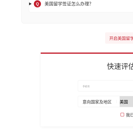
美国留学签证怎么办理？
Q
开启美国留
快速评
意向国家及地区
我