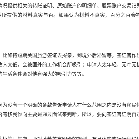
情况提供相关的转账证明、原始账户的明细单、股票账户交易记
认所提供的材料真实与否。如果认为材料不真实，百分之百会
，比如持短期美国旅游签证去探亲，到境外后滞留等。签证官作
收入太低，会被国外的工作机会所吸引；申请人太年轻，无牵无
外的生活条件会对他有强大的吸引力等等。
因为没有一个明确的条款告诉申请人在什么范围之内是没有移民
否有移民倾向主要是通过面试来判断，所以，要向签证官证明自
。