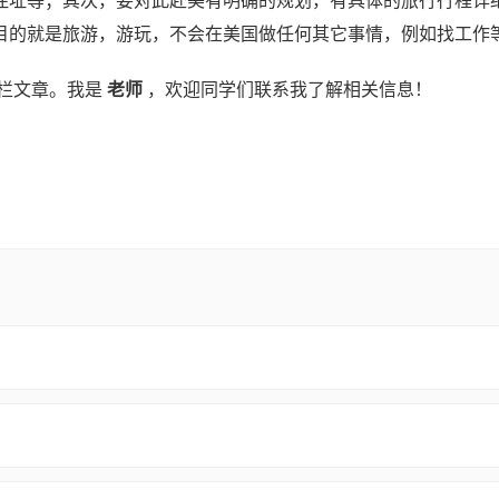
住址等；其次，要对此赴美有明确的规划，有具体的旅行行程详
目的就是旅游，游玩，不会在美国做任何其它事情，例如找工作
栏文章。我是
老师
，欢迎同学们联系我了解相关信息！