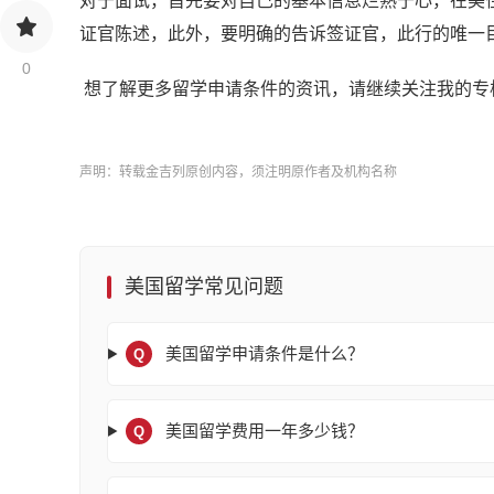
对于面试，首先要对自己的基本信息烂熟于心，在美
证官陈述，此外，要明确的告诉签证官，此行的唯一
0
想了解更多留学申请条件的资讯，请继续关注我的专
声明：转载金吉列原创内容，须注明原作者及机构名称
美国留学常见问题
美国留学申请条件是什么？
Q
美国留学费用一年多少钱？
Q