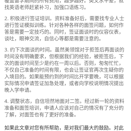
覆盖留学期间的所有费用，越多越好。英文水平差，就
找英语老师赶紧补习，加强口语练习。
2. 积极进行签证培训。资料准备好后，需要找专业人士
进行签证模拟训练。针对各种各样的面签问题，如何作
答是需要一定技巧的。同时，签证面谈时的仪容仪表，
谈吐，眼神交流，自信心等都是需要注意的。
3. 约下次面谈的时间。虽然美领馆对于拒签后再面谈的
时间没有明确要求，但根据我们的经验，被拒签后，下
次的面谈时间至少是约在一周以后。否则，匆匆忙忙，
不仅自己准备的时间有限，也会让签证官再次生疑你的
入境目的。如果能预约到的时间比开学要晚，可以根据
实际情况申请签证加急处理，或者向学校说明情况提出
晚入学申请。
4. 调整状态，自信坦然地面对二签。经过新一轮的资料
准备和面签培训，申请人应该对自己的情况有了充分的
了解，对面签也有了更好的准备。
如果此文章对您有所帮助，是对我们最大的鼓励。对此