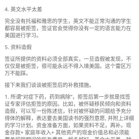
4. 英文水平太差
完全没有托福和雅思的学生，英文不能正常沟通的学生
都容易被拒签，签证官会觉得你没有一定的语言能力在
美国进行学习。
5. 资料造假
签证所提供的资料必须全部真实，一旦造假被发现，不
仅仅是被拒签，很可能永远不得入境美国。这个雷区万
万不能踩。
接下来我们谈谈被拒签后的补救措施。
1. 所谓“对症下药，药到病除”，拒签后第一步就是找签
证专家评估拒签的原因。比如，被怀疑移民倾向和资料
造假，可以写一份陈述信，针对被怀疑的问题给予充分
得体的解释，表达要去美国读书的强烈意愿, 并附上详细
的学习计划。资金准备方面，如果资料不足，再补。现
金存款+ 家庭年收入+ 其他资产的现金价值总和必须能