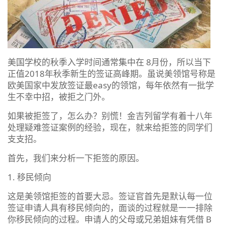
美国学校的秋季入学时间通常集中在 8月份，所以当下
正值2018年秋季新生的签证高峰期。虽说美领馆号称是
欧美国家中发放签证最easy的领馆，每年依然有一批学
生不幸中招，被拒之门外。
如果被拒签了，怎么办？别慌！金吉列留学有着十八年
处理疑难签证案例的经验，现在，就来给拒签的同学们
支支招。
首先，我们来分析一下拒签的原因。
1. 移民倾向
这是美领馆拒签的首要大忌。签证官首先是默认每一位
签证申请人具有移民倾向的，面谈的过程就是一一排除
你移民倾向的过程。申请人的父母或兄弟姐妹有凭借 B