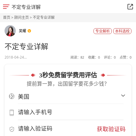
不定专业详解
首页
>
顾问主页
> 不定专业详解
吴耀
专业解析
本科选校
不定专业详解
2018-04-24...
阅读：
82
收藏：
0
评论：
0
点赞：
0
3秒免费留学费用评估
提前算一算，出国留学要花多少钱？
获取验证码