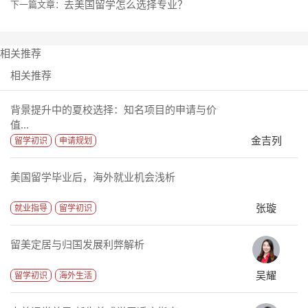
去美国留学怎么选择专业？
下一篇文章：
相关推荐
相关推荐
背景提升中的夏校选择：知名项目的申请与价
值...
金吉列
留学初识
申请规划
美国留学毕业后，海外就业机会浅析
张璇
就业指导
留学初识
留美定居与归国发展利弊解析
吴耀
留学初识
海外生活