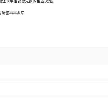
能让领事馆变更先前的拒签决定。
国务院领事事务局