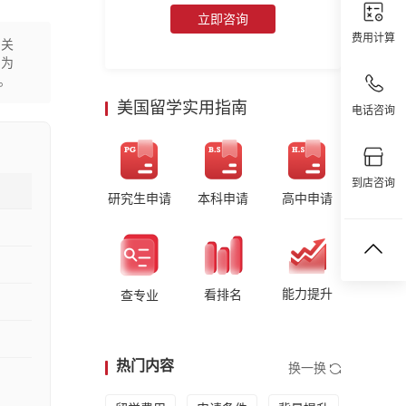
立即咨询
费用计算
机关
视为
。
美国留学实用指南
电话咨询
到店咨询
研究生申请
本科申请
高中申请
能力提升
看排名
查专业
热门内容
换一换