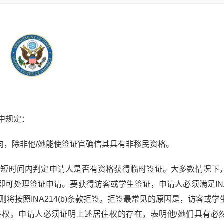
其中规定：
向，除非他/她能使签证官确信其具有非移民资格。
很短时间内判定申请人是否有资格获得临时签证。大多数情况下
处理签证申请。要获得访客或学生签证，申请人必须满足INA10
求，则将按照INA214(b)条款拒签。拒签最常见的原因是，访客或
权。申请人必须证明上述居住权的存在，表明他/她们具有必