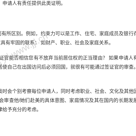
，申请人有责任提供此类证明。
 www.jjl.cn
异而有所区别。例如，约束力可以是工作、住宅、家庭成员及银行
家具有牢固的联系： 如财产、职业、社会及家庭关系。
证官能否相信您有不放弃当前居住权的正当理由？ 如果申请人
诺使自己在出国访问后必须回国，就很有可能通过签证官的审查
谈时会个别考察每位申请人，同时考虑职业、社会、文化及其他
会审查他/她们赴美的具体意图、家庭情况及其在国内的长期发
律给予充分的考虑。