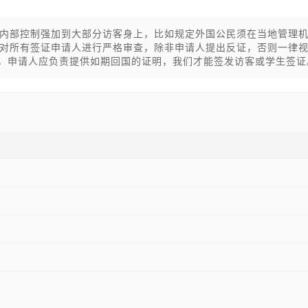
内部控制强加到大部分访客身上，比如规定外国公民须在当地管理
对所有签证申请人进行严格审查，除非申请人提出反证，否则一律
碍，申请人应负责提供如期回国的证明，我们才能签发访客或学生签证