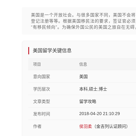
美国是一个开放社会。与很多国家不同，美国不会将
登记注册等等。根据美国移民法的要求，签证官必须
“有移民倾向”。为确保外国公民的美国之旅自在无
美国留学关键信息
项目
信息
意向国家
美国
学历层次
本科,硕士,博士
文章类型
留学攻略
2018-04-20 21:10:29
发布时间
作者
侯羽柔
（金吉列认证顾问）