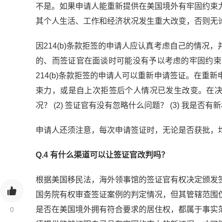
不是。如果申请人能重新提供在美国境外有牢固约束
其个人生活、工作和经济状况发生重大改变，否则无
因214(b)条款拒签的申请人应认真考虑自己的情
的、而签证官在面谈时可能没有予以考虑的牢固约束
214(b)条款拒签的申请人可以重新申请签证。在
束力，或是自上次拒签后个人情况已发生改变。在决定
况？ (2) 签证官有没有忽略什么问题？ (3) 我
申请人还须注意，每次申请签证时，无论是否获批，
Q.4 有什么渠道可以让签证官改判吗？
根据美国移民法，海外领事馆的签证官有权决定颁发
国务院有权审查签证案例的判定情况，但其管辖范围
是否在美国境外拥有符合要求的居住权，都属于事实
0