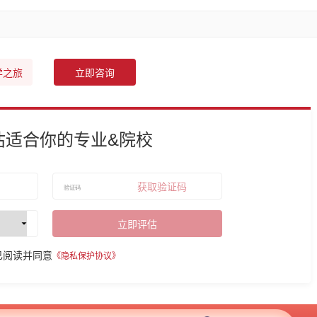
学之旅
立即咨询
估适合你的专业&院校
获取验证码
立即评估
已阅读并同意
《隐私保护协议》