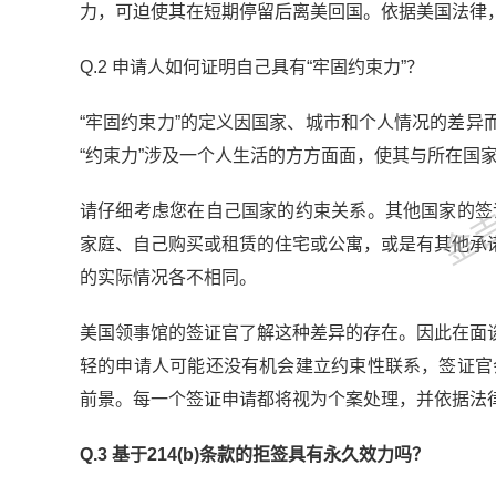
力，可迫使其在短期停留后离美回国。依据美国法律
Q.2 申请人如何证明自己具有“牢固约束力”？
金吉列
“牢固约束力”的定义因国家、城市和个人情况的差
“约束力”涉及一个人生活的方方面面，使其与所在国
请仔细考虑您在自己国家的约束关系。其他国家的签
家庭、自己购买或租赁的住宅或公寓，或是有其他承
的实际情况各不相同。
美国领事馆的签证官了解这种差异的存在。因此在面
轻的申请人可能还没有机会建立约束性联系，签证官
前景。每一个签证申请都将视为个案处理，并依据法
Q.3 基于214(b)条款的拒签具有永久效力吗？