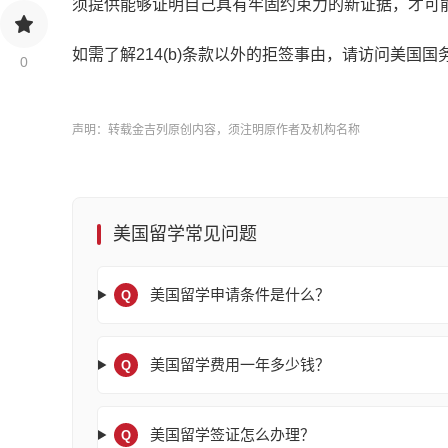
须提供能够证明自己具有牢固约束力的新证据，才可
如需了解214(b)条款以外的拒签事由，请访问美国
0
声明：转载金吉列原创内容，须注明原作者及机构名称
美国留学常见问题
美国留学申请条件是什么？
Q
美国留学费用一年多少钱？
Q
美国留学签证怎么办理？
Q