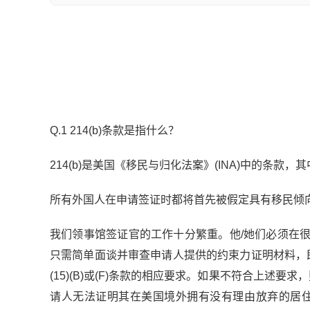
Q.1 214(b)条款是指什么？
214(b)是美国《移民与归化法案》(INA)中的条款，
所有外国人在申请签证时都将首先被假定具有移民倾
我们领事馆签证官的工作十分繁重。他/她们必须在
只需简单面谈并审查申请人提供的约束力证明材料，即可
(15)(B)或(F)条款的相应要求。如果不符合上述要
请人无法证明其在美国境外拥有没有理由放弃的居住